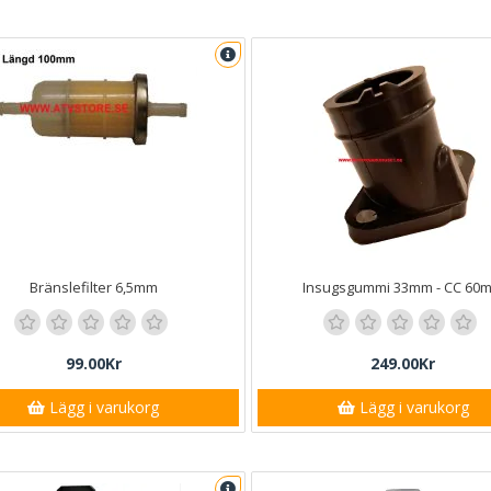
Bränslefilter 6,5mm
Insugsgummi 33mm - CC 60
99.00Kr
249.00Kr
Lägg i varukorg
Lägg i varukorg