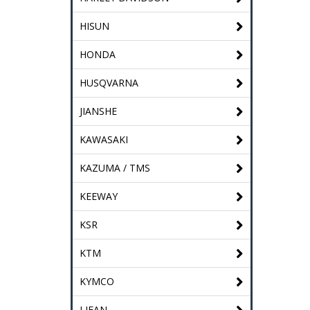
HISUN
HONDA
HUSQVARNA
JIANSHE
KAWASAKI
KAZUMA / TMS
KEEWAY
KSR
KTM
KYMCO
LIFAN