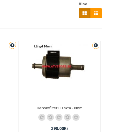
Visa
Bensinfilter EFI 9cm - 8mm
298.00Kr