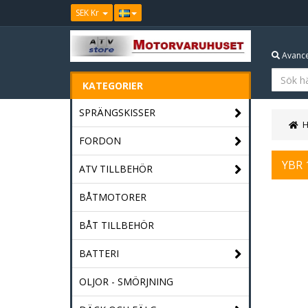
SEK Kr
Avance
KATEGORIER
SPRÄNGSKISSER
FORDON
YBR 
ATV TILLBEHÖR
BÅTMOTORER
BÅT TILLBEHÖR
BATTERI
OLJOR - SMÖRJNING