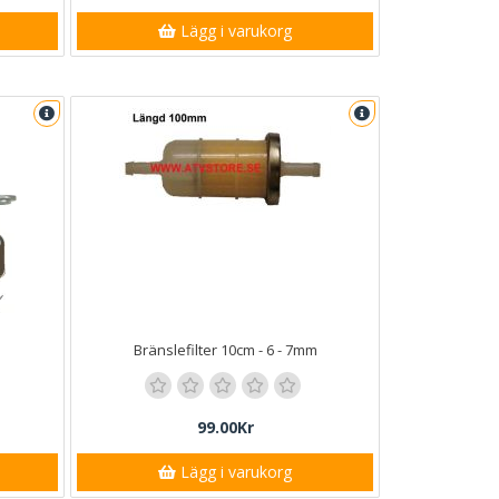
Lägg i varukorg
Bränslefilter 10cm - 6 - 7mm
99.00Kr
Lägg i varukorg