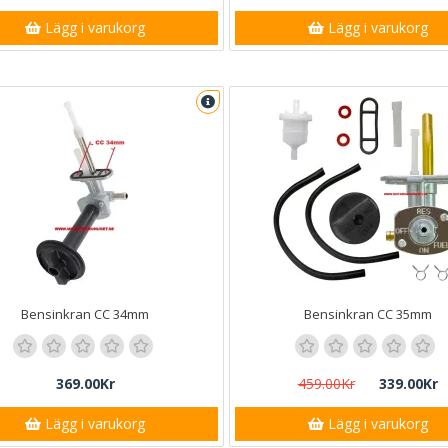
Lägg i varukorg
Lägg i varukorg
Bensinkran CC 34mm
Bensinkran CC 35mm
369.00Kr
459.00Kr
339.00Kr
Lägg i varukorg
Lägg i varukorg