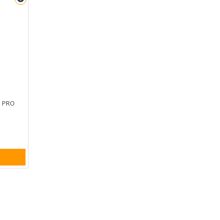
a PRO