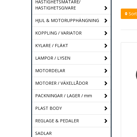
HASTIGHETSMÄTARE/
HASTIGHETSGIVARE
Sort
HJUL & MOTORUPPHÄNGNING
KOPPLING / VARIATOR
KYLARE / FLÄKT
LAMPOR / LYSEN
MOTORDELAR
MOTORER / VÄXELLÅDOR
PACKNINGAR / LAGER / mm
PLAST BODY
REGLAGE & PEDALER
SADLAR