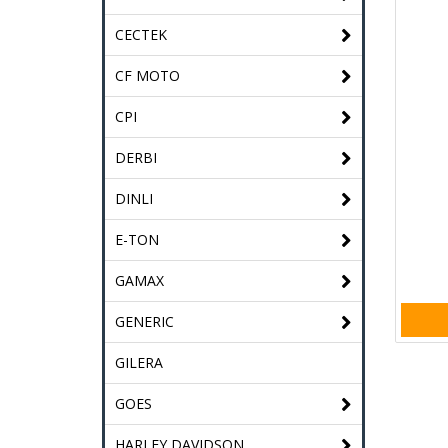
CECTEK
CF MOTO
CPI
DERBI
DINLI
E-TON
GAMAX
GENERIC
GILERA
GOES
HARLEY DAVIDSON