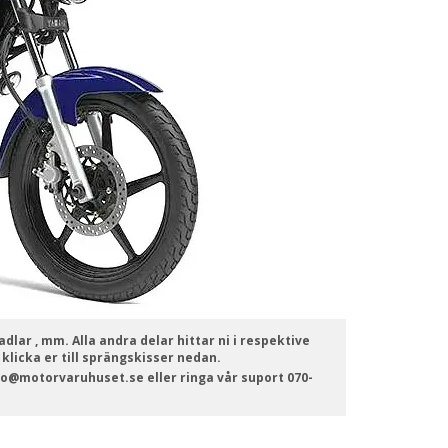
adlar , mm. Alla andra delar hittar ni i respektive
 klicka er till sprängskisser nedan.
info@motorvaruhuset.se eller ringa vår suport 070-