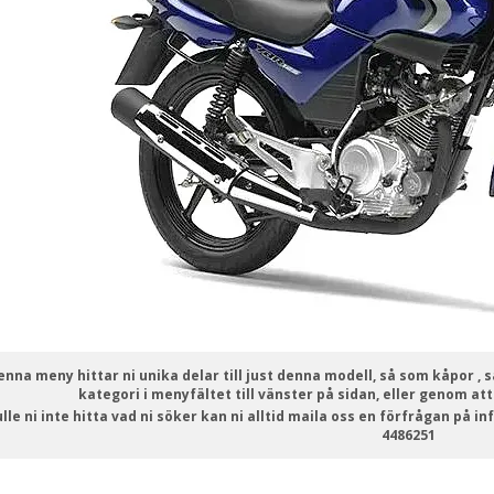
denna meny hittar ni unika delar till just denna modell, så som kåpor , s
kategori i menyfältet till vänster på sidan, eller genom att
lle ni inte hitta vad ni söker kan ni alltid maila oss en förfrågan på 
4486251