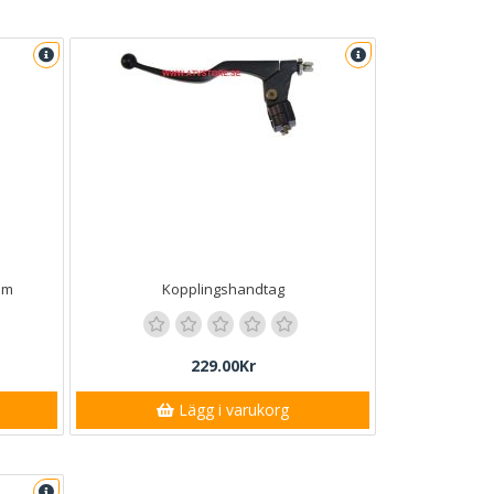
mm
Kopplingshandtag
229.00Kr
Lägg i varukorg