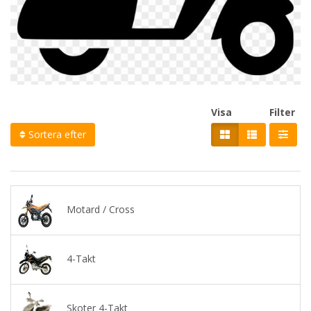
Visa
Filter
Sortera efter
Motard / Cross
4-Takt
Skoter 4-Takt