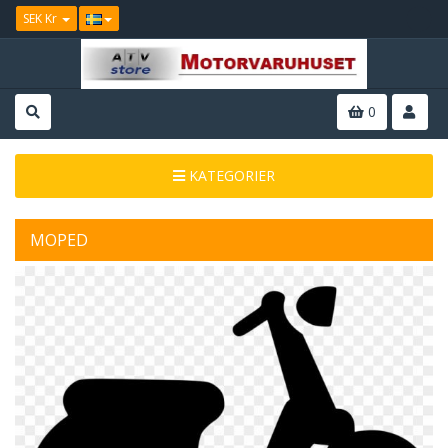
SEK Kr
0
KATEGORIER
MOPED