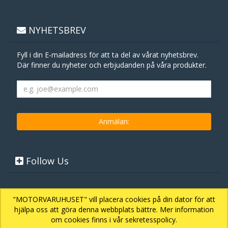
NYHETSBREV
Fyll i din E-mailadress för att ta del av vårat nyhetsbrev.
Där finner du nyheter och erbjudanden på våra produkter.
Follow Us
"MOTORVARUHUSET" vill placera cookies på din dator för att
hjälpa oss att göra denna webbplats bättre. Mer information
om cookies finns i vår sekretesspolicy.