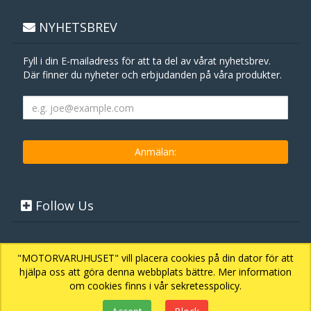
NYHETSBREV
Fyll i din E-mailadress för att ta del av vårat nyhetsbrev.
Där finner du nyheter och erbjudanden på våra produkter.
Follow Us
"MOTORVARUHUSET" vill placera cookies på din dator för att
hjälpa oss att göra denna webbplats bättre. Mer information
om cookies finns i vår sekretesspolicy.