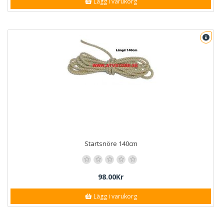
Lägg i varukorg
Startsnöre 140cm
98.00Kr
Lägg i varukorg