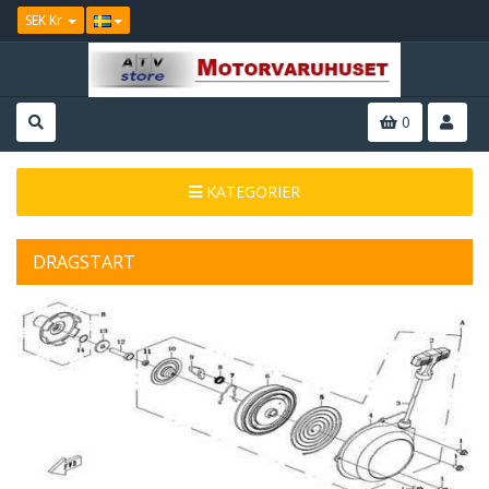
SEK Kr
0
KATEGORIER
DRAGSTART