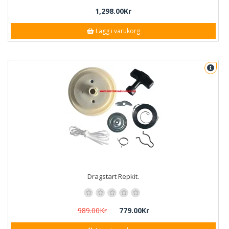
1,298.00Kr
Lägg i varukorg
Dragstart Repkit.
989.00Kr
779.00Kr