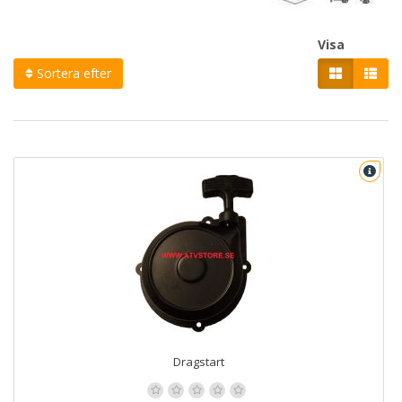
Visa
Sortera efter
Dragstart