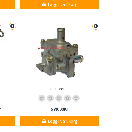
Lägg i varukorg
EGR Ventil
r
589.00Kr
Lägg i varukorg