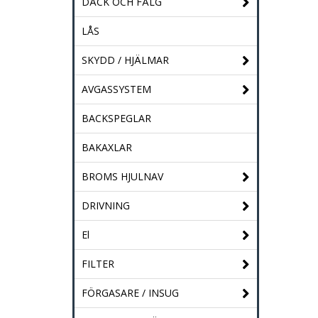
DÄCK OCH FÄLG
LÅS
SKYDD / HJÄLMAR
AVGASSYSTEM
BACKSPEGLAR
BAKAXLAR
BROMS HJULNAV
DRIVNING
El
FILTER
FÖRGASARE / INSUG