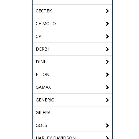
CECTEK
CF MOTO
CPI
DERBI
DINLI
E-TON
GAMAX
GENERIC
GILERA
GOES
HARLEY DAVIDSON