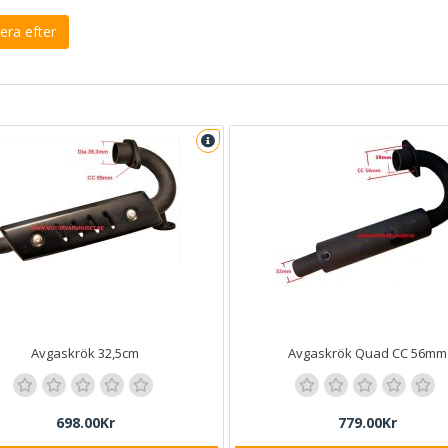
era efter
Avgaskrök 32,5cm
Avgaskrök Quad CC 56mm
698.00Kr
779.00Kr