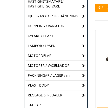
HASTIGHETSMÄTARE/
HASTIGHETSGIVARE
Sort
HJUL & MOTORUPPHÄNGNING
KOPPLING / VARIATOR
KYLARE / FLÄKT
LAMPOR / LYSEN
MOTORDELAR
MOTORER / VÄXELLÅDOR
PACKNINGAR / LAGER / mm
PLAST BODY
REGLAGE & PEDALER
SADLAR