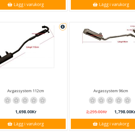
Lägg i varukorg
Lägg i varukorg
Avgassystem 112cm
Avgassystem 96cm
1,698.00Kr
2,295.00Kr
1,798.00K
Lägg i varukorg
Lägg i varukorg