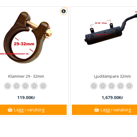
Klammer 29 - 32mm
Ljuddämpare 32mm
119.00Kr
1,679.00Kr
Lägg i varukorg
Lägg i varukorg