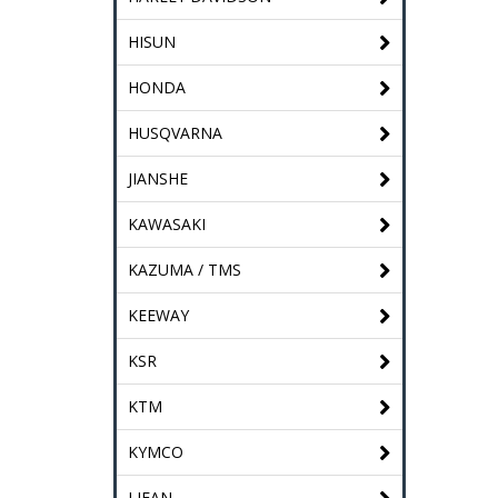
HISUN
HONDA
HUSQVARNA
JIANSHE
KAWASAKI
KAZUMA / TMS
KEEWAY
KSR
KTM
KYMCO
LIFAN