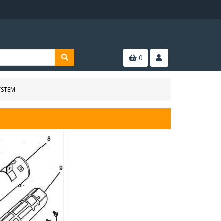
0
YSTEM