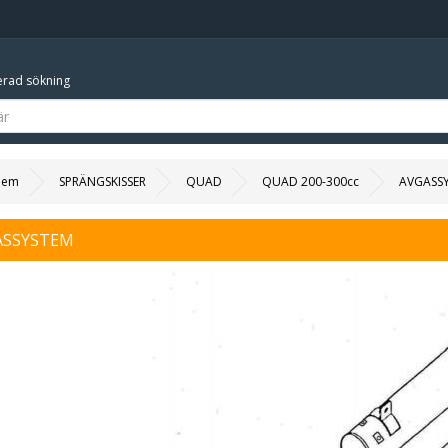
rad sökning
Hem
SPRÄNGSKISSER
QUAD
QUAD 200-300cc
AVGASS
ASSYSTEM