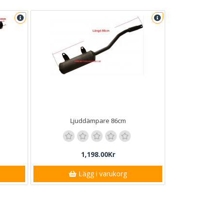
Ljuddämpare 86cm
1,198.00Kr
Lägg i varukorg