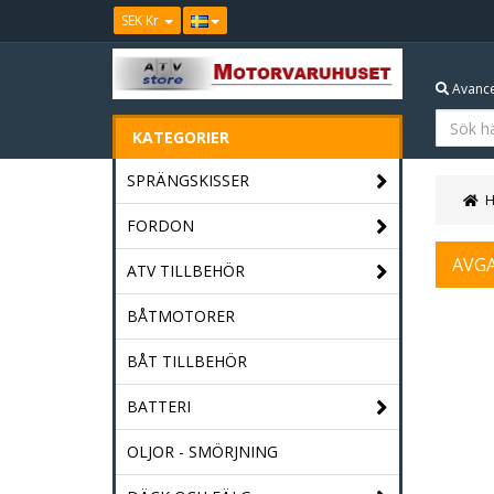
SEK Kr
Avance
KATEGORIER
SPRÄNGSKISSER
FORDON
AVG
ATV TILLBEHÖR
BÅTMOTORER
BÅT TILLBEHÖR
BATTERI
OLJOR - SMÖRJNING