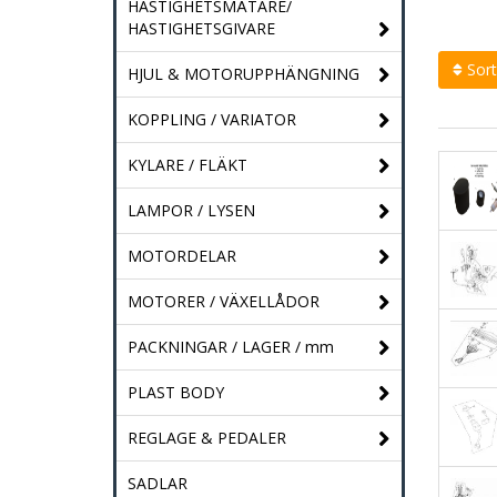
HASTIGHETSMÄTARE/
HASTIGHETSGIVARE
Sort
HJUL & MOTORUPPHÄNGNING
KOPPLING / VARIATOR
KYLARE / FLÄKT
LAMPOR / LYSEN
MOTORDELAR
MOTORER / VÄXELLÅDOR
PACKNINGAR / LAGER / mm
PLAST BODY
REGLAGE & PEDALER
SADLAR