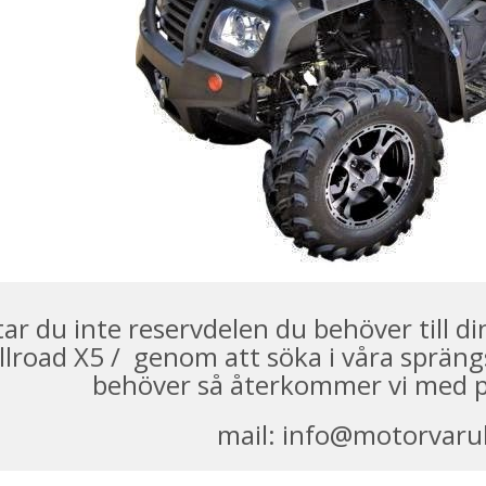
tar du inte reservdelen du behöver till d
llroad X5 / genom att söka i våra sprängs
behöver så återkommer vi med pr
mail:
info@motorvaru