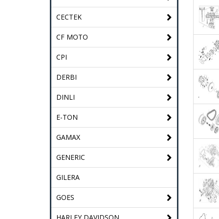
CECTEK
CF MOTO
CPI
DERBI
DINLI
E-TON
GAMAX
GENERIC
GILERA
GOES
HARLEY DAVIDSON