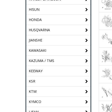
HISUN
HONDA
HUSQVARNA
JIANSHE
KAWASAKI
KAZUMA / TMS
KEEWAY
KSR
KTM
KYMCO
LIFAN