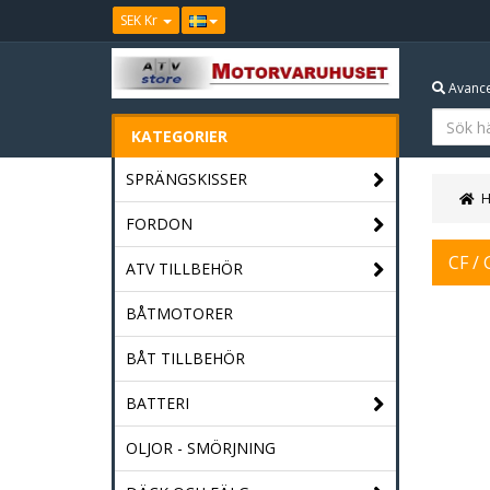
SEK Kr
Avance
KATEGORIER
SPRÄNGSKISSER
FORDON
CF / 
ATV TILLBEHÖR
BÅTMOTORER
BÅT TILLBEHÖR
BATTERI
OLJOR - SMÖRJNING