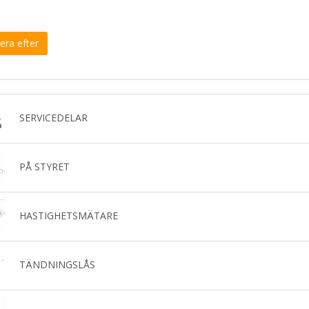
era efter
SERVICEDELAR
PÅ STYRET
HASTIGHETSMÄTARE
TÄNDNINGSLÅS