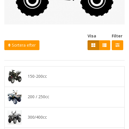
Visa
Filter
Sortera efter
150-200cc
200 / 250cc
300/400cc