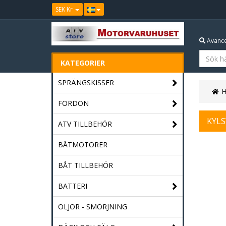
SEK Kr
Avance
KATEGORIER
SPRÄNGSKISSER
FORDON
KYL
ATV TILLBEHÖR
BÅTMOTORER
BÅT TILLBEHÖR
BATTERI
OLJOR - SMÖRJNING