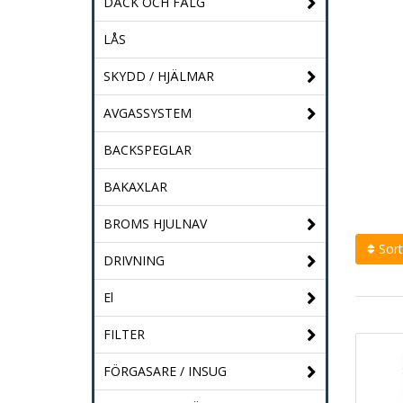
DÄCK OCH FÄLG
LÅS
SKYDD / HJÄLMAR
AVGASSYSTEM
BACKSPEGLAR
BAKAXLAR
BROMS HJULNAV
Sort
DRIVNING
El
FILTER
FÖRGASARE / INSUG