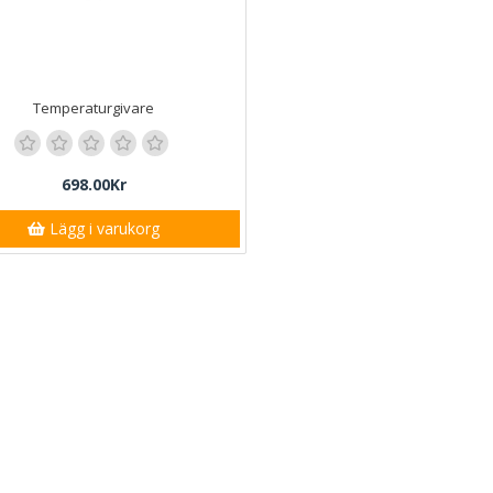
Temperaturgivare
698.00Kr
Lägg i varukorg