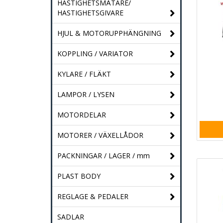
HASTIGHETSMÄTARE/
HASTIGHETSGIVARE
HJUL & MOTORUPPHÄNGNING
KOPPLING / VARIATOR
KYLARE / FLÄKT
LAMPOR / LYSEN
MOTORDELAR
MOTORER / VÄXELLÅDOR
PACKNINGAR / LAGER / mm
PLAST BODY
REGLAGE & PEDALER
SADLAR