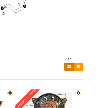
Visa
TILLFÄLLIGT SLUTSÅLD