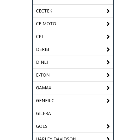
CECTEK
CF MOTO
CPI
DERBI
DINLI
E-TON
GAMAX
GENERIC
GILERA
GOES
HARLEY DAVIDSON