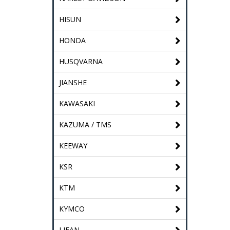
HISUN
HONDA
HUSQVARNA
JIANSHE
KAWASAKI
KAZUMA / TMS
KEEWAY
KSR
KTM
KYMCO
LIFAN