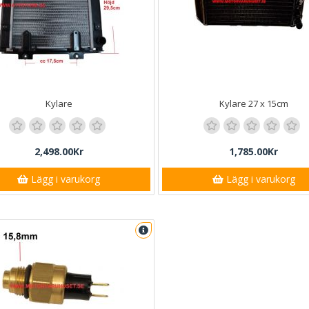
Kylare
Kylare 27 x 15cm
2,498.00Kr
1,785.00Kr
Lägg i varukorg
Lägg i varukorg