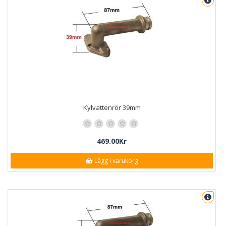
Kylvattenrör 39mm
469.00Kr
Lägg i varukorg