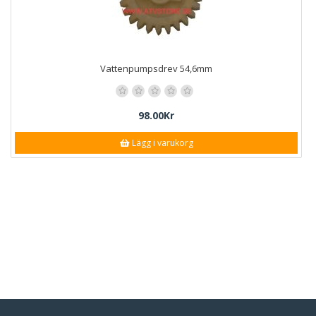
Vattenpumpsdrev 54,6mm
98.00Kr
Lägg i varukorg