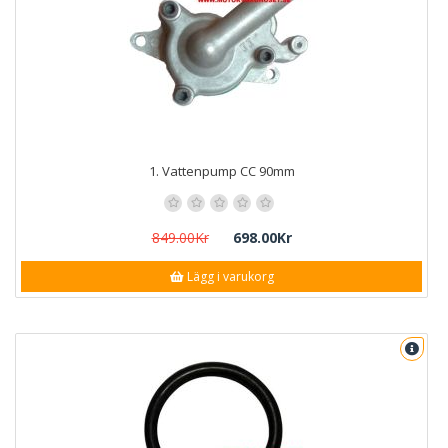
1. Vattenpump CC 90mm
849.00Kr
698.00Kr
Lägg i varukorg