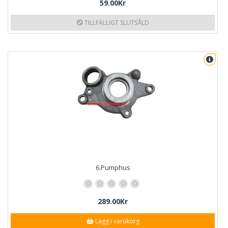
59.00Kr
TILLFÄLLIGT SLUTSÅLD
6.Pumphus
289.00Kr
Lägg i varukorg