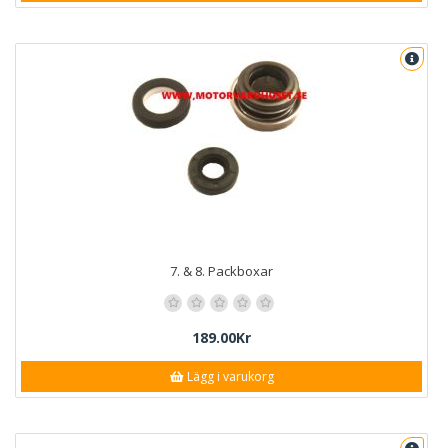
7. & 8. Packboxar
189.00Kr
Lägg i varukorg