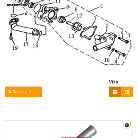
Visa
Sortera efter