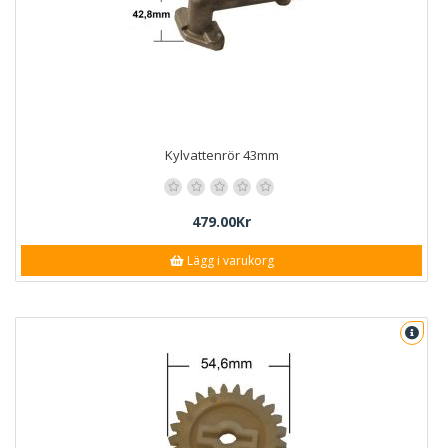
Kylvattenrör 43mm
479.00Kr
Lägg i varukorg