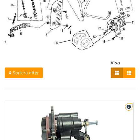
Visa
Sortera efter