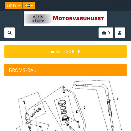
SEK Kr
0
KATEGORIER
BROMS-BAK