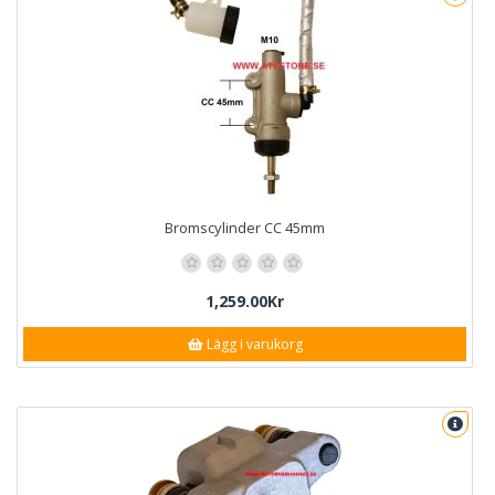
Bromscylinder CC 45mm
1,259.00Kr
Lägg i varukorg