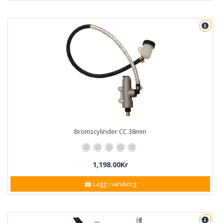
Bromscylinder CC 38mm
1,198.00Kr
Lägg i varukorg