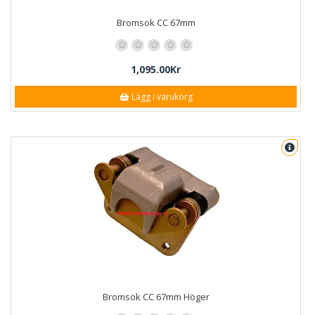
Bromsok CC 67mm
1,095.00Kr
Lägg i varukorg
Bromsok CC 67mm Höger