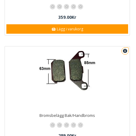
359.00Kr
Lägg i varukorg
Bromsbelägg Bak/Handbroms
289.00Kr