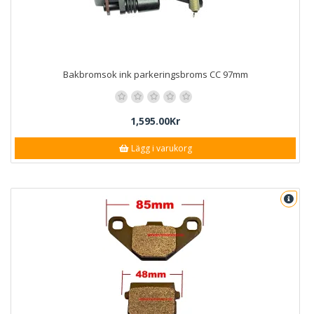
Bakbromsok ink parkeringsbroms CC 97mm
1,595.00Kr
Lägg i varukorg