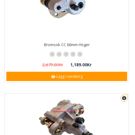
Bromsok CC 66mm Höger
2,679.00Kr
1,189.00Kr
Lägg i varukorg