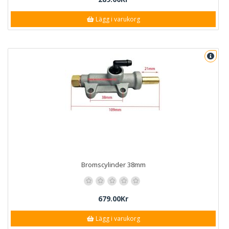
Lägg i varukorg
Bromscylinder 38mm
679.00Kr
Lägg i varukorg