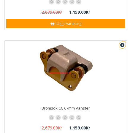
2,679.00Kr
1,159.00Kr
Lägg i varukorg
Bromsok CC 67mm Vänster
2,679.00Kr
1,159.00Kr