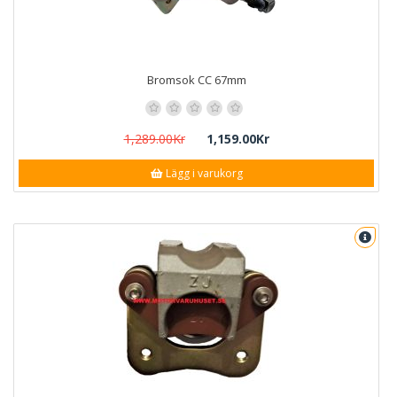
Bromsok CC 67mm
1,289.00Kr
1,159.00Kr
Lägg i varukorg