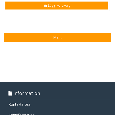
Lägg i varukorg
Mer...
Information
Kontakta oss
Köpinformation