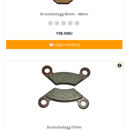
Bromsbelägg 85mm - 48mm
198.00Kr
Lägg i varukorg
Bromsbelägg 97mm