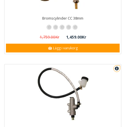
Bromscylinder CC 38mm
1,759.00Kr
1,459.00Kr
Lägg i varukorg