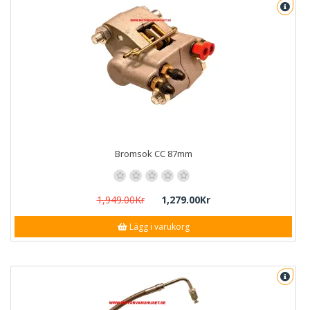
Bromsok CC 87mm
1,949.00Kr
1,279.00Kr
Lägg i varukorg