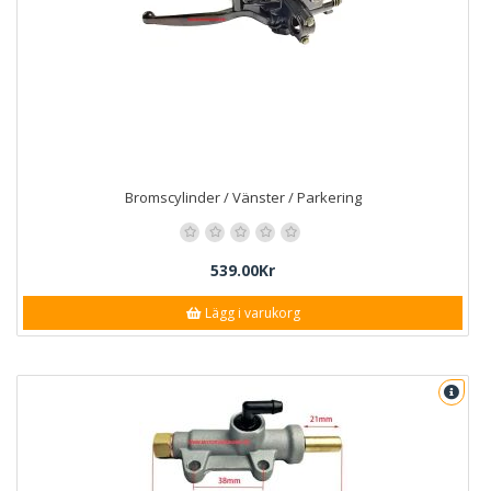
Bromscylinder / Vänster / Parkering
539.00Kr
Lägg i varukorg