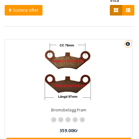
Visa
Sortera efter
Bromsbelägg Fram
359.00Kr