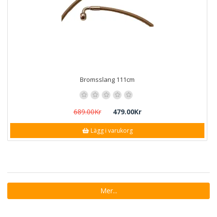
Bromsslang 111cm
689.00Kr
479.00Kr
Lägg i varukorg
Mer...