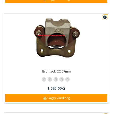
Bromsok CC 67mm
1,095.00Kr
Lägg i varukorg