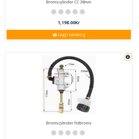
Bromscylinder CC 38mm
1,198.00Kr
Lägg i varukorg
Bromscylinder fotbroms