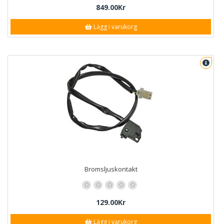
849.00Kr
Lägg i varukorg
Bromsljuskontakt
129.00Kr
Lägg i varukorg