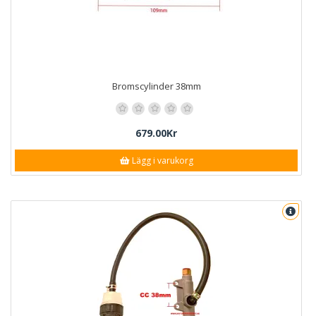
Bromscylinder 38mm
679.00Kr
Lägg i varukorg