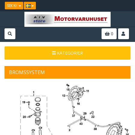
SEK Kr
0
KATEGORIER
BROMSSYSTEM