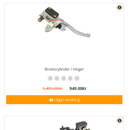
Bromscylinder / Höger
1,459.00Kr
949.00Kr
Lägg i varukorg