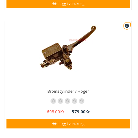
Lägg i varukorg
Bromscylinder / Höger
698.00Kr
579.00Kr
Lägg i varukorg