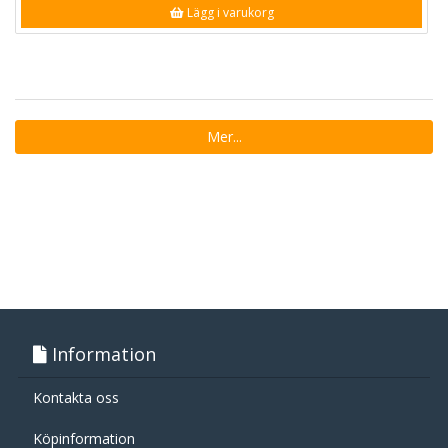
Lägg i varukorg
Mer...
Information
Kontakta oss
Köpinformation