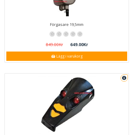
Förgasare 19,5mm
849.00Kr
649.00Kr
Lägg i varukorg