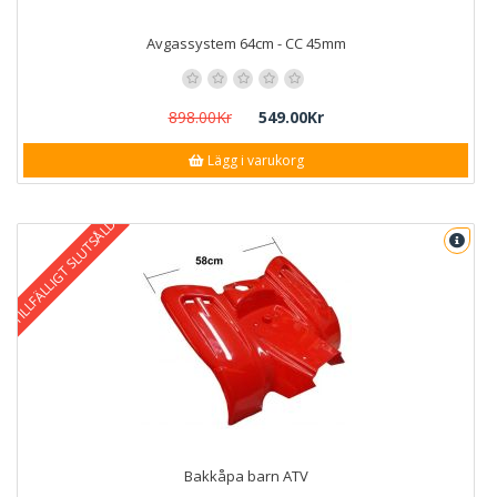
Avgassystem 64cm - CC 45mm
898.00Kr
549.00Kr
Lägg i varukorg
TILLFÄLLIGT SLUTSÅLD
Bakkåpa barn ATV