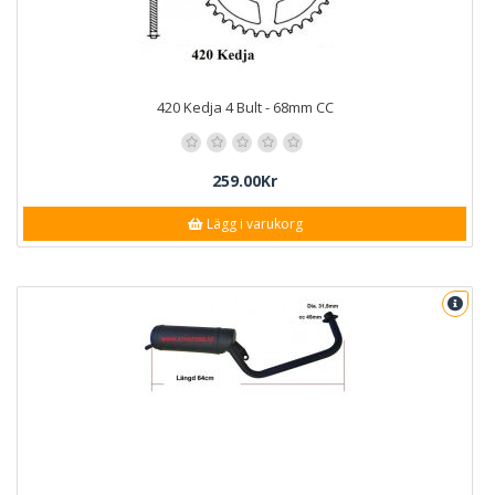
420 Kedja 4 Bult - 68mm CC
259.00Kr
Lägg i varukorg