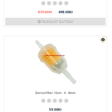
879.00Kr
498.00Kr
TILLFÄLLIGT SLUTSÅLD
Bensinfilter 10cm - 6 - 8mm
59.00Kr