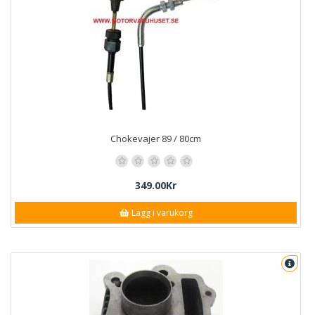
Chokevajer 89 / 80cm
349.00Kr
Lägg i varukorg