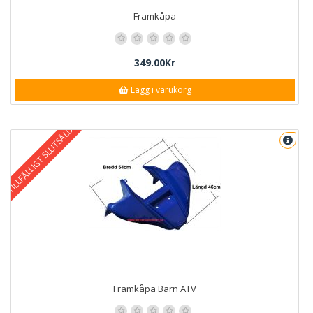
Framkåpa
349.00Kr
Lägg i varukorg
TILLFÄLLIGT SLUTSÅLD
Framkåpa Barn ATV