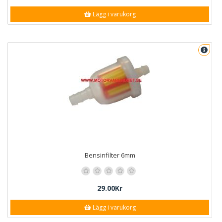
Lägg i varukorg
Bensinfilter 6mm
29.00Kr
Lägg i varukorg