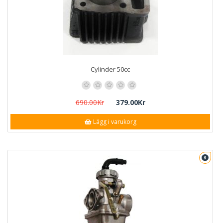
Cylinder 50cc
690.00Kr
379.00Kr
Lägg i varukorg