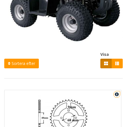
Visa
Sortera efter