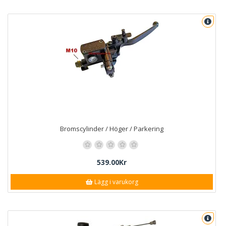
Bromscylinder / Höger / Parkering
539.00Kr
Lägg i varukorg