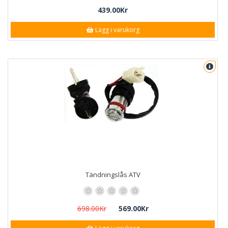
439.00Kr
Lägg i varukorg
Tändningslås ATV
698.00Kr
569.00Kr