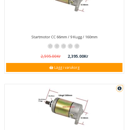
Startmotor CC 66mm / 9 Kugg / 160mm
2,595.00Kr
2,395.00Kr
Lägg i varukorg