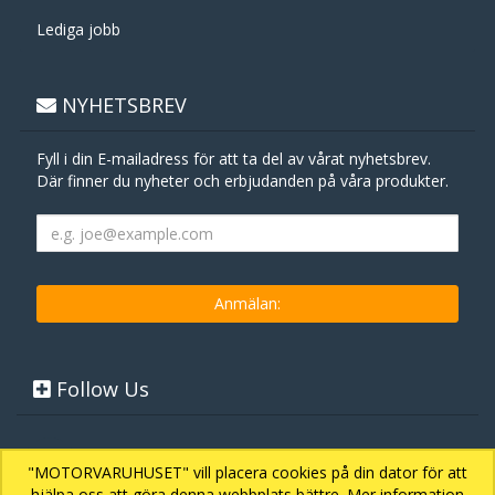
Lediga jobb
NYHETSBREV
Fyll i din E-mailadress för att ta del av vårat nyhetsbrev.
Där finner du nyheter och erbjudanden på våra produkter.
Follow Us
"MOTORVARUHUSET" vill placera cookies på din dator för att
hjälpa oss att göra denna webbplats bättre. Mer information