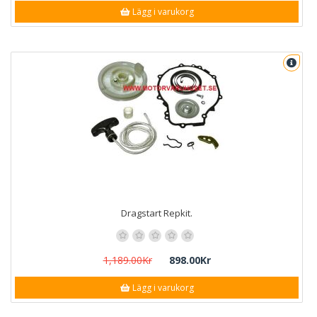
Lägg i varukorg
Dragstart Repkit.
1,189.00Kr
898.00Kr
Lägg i varukorg