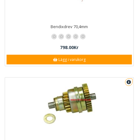
Bendixdrev 70,4mm
798.00Kr
Lägg i varukorg