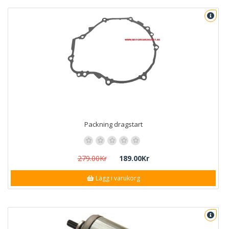
Packning dragstart
279.00Kr
189.00Kr
Lägg i varukorg