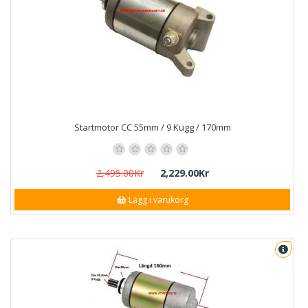
Startmotor CC 55mm / 9 Kugg / 170mm
2,495.00Kr
2,229.00Kr
Lägg i varukorg