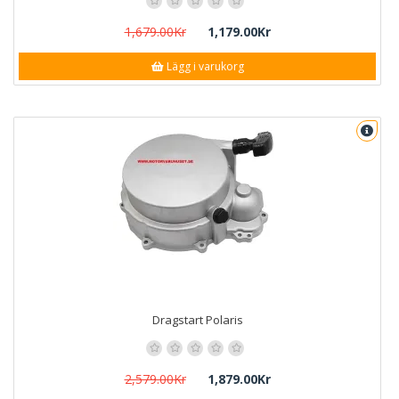
1,679.00Kr
1,179.00Kr
Lägg i varukorg
Dragstart Polaris
2,579.00Kr
1,879.00Kr