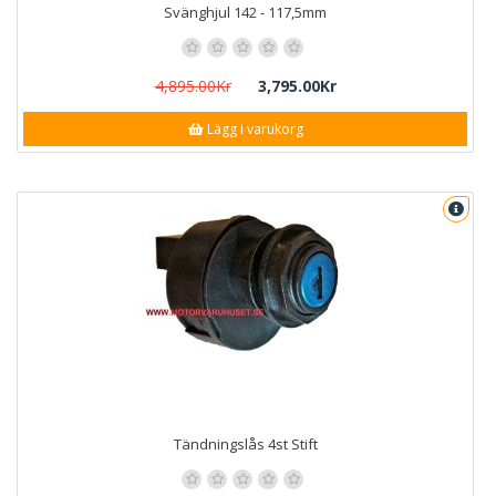
Svänghjul 142 - 117,5mm
4,895.00Kr
3,795.00Kr
Lägg i varukorg
Tändningslås 4st Stift