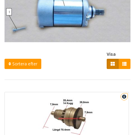
Visa
Sortera efter