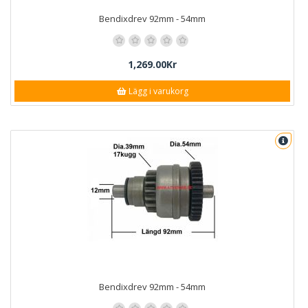
Bendixdrev 92mm - 54mm
1,269.00Kr
Lägg i varukorg
Bendixdrev 92mm - 54mm