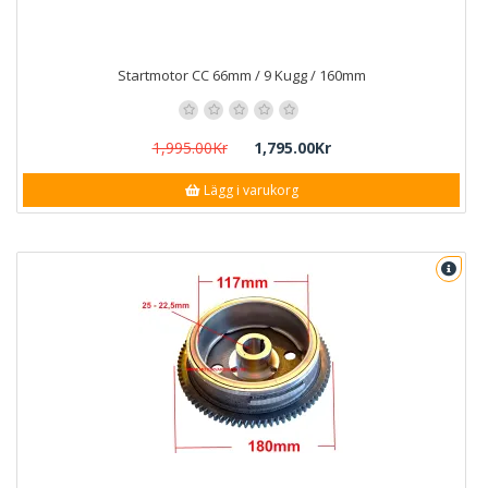
Startmotor CC 66mm / 9 Kugg / 160mm
1,995.00Kr
1,795.00Kr
Lägg i varukorg