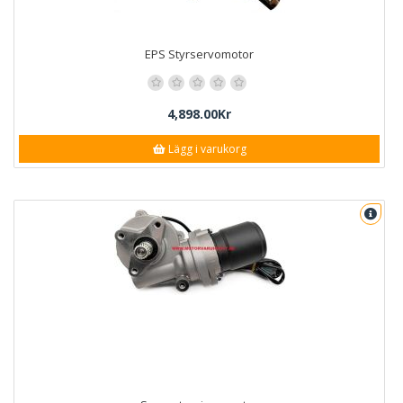
EPS Styrservomotor
4,898.00Kr
Lägg i varukorg