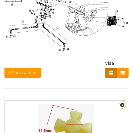
Visa
Sortera efter