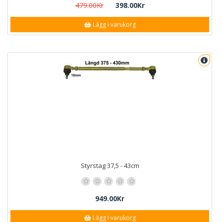
479.00Kr
398.00Kr
Lägg i varukorg
Styrstag 37,5 - 43cm
949.00Kr
Lägg i varukorg