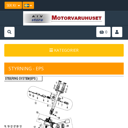
SEK Kr
0
KATEGORIER
STYRNING - EPS