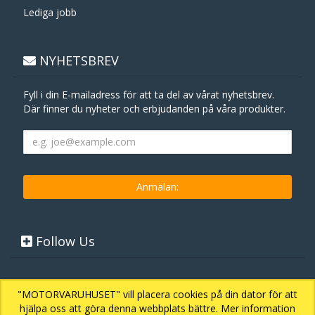
Lediga jobb
NYHETSBREV
Fyll i din E-mailadress för att ta del av vårat nyhetsbrev.
Där finner du nyheter och erbjudanden på våra produkter.
Follow Us
"MOTORVARUHUSET" vill placera cookies på din dator för att
hjälpa oss att göra denna webbplats bättre. Mer information