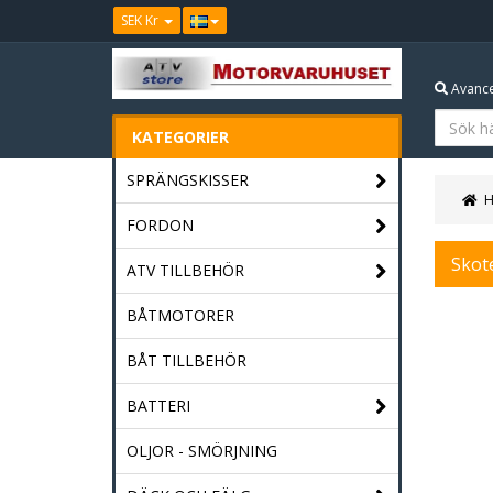
SEK Kr
Avance
KATEGORIER
SPRÄNGSKISSER
FORDON
Skot
ATV TILLBEHÖR
BÅTMOTORER
BÅT TILLBEHÖR
BATTERI
OLJOR - SMÖRJNING