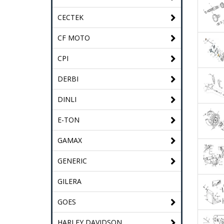
CECTEK
CF MOTO
CPI
DERBI
DINLI
E-TON
GAMAX
GENERIC
GILERA
GOES
HARLEY DAVIDSON