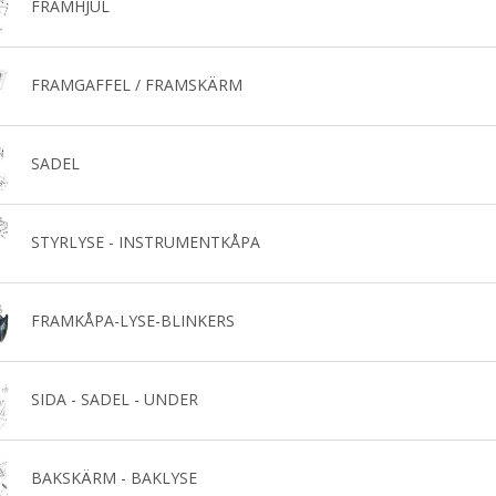
FRAMHJUL
FRAMGAFFEL / FRAMSKÄRM
SADEL
STYRLYSE - INSTRUMENTKÅPA
FRAMKÅPA-LYSE-BLINKERS
SIDA - SADEL - UNDER
BAKSKÄRM - BAKLYSE