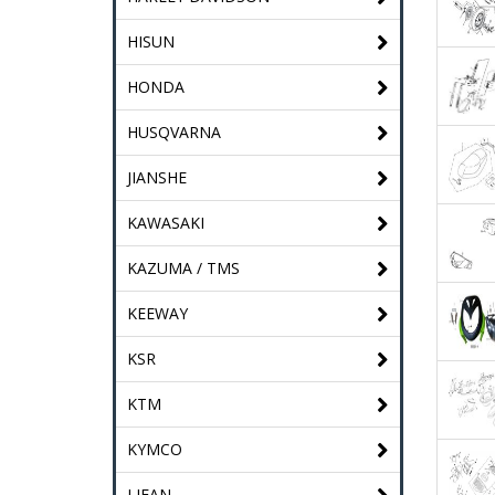
HISUN
HONDA
HUSQVARNA
JIANSHE
KAWASAKI
KAZUMA / TMS
KEEWAY
KSR
KTM
KYMCO
LIFAN