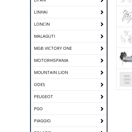
LINHAI
LONCIN
MALAGUTI
MGB VICTORY ONE
MOTORHISPANIA
MOUNTAIN LION
ODES
PEUGEOT
PGO
PIAGGIO