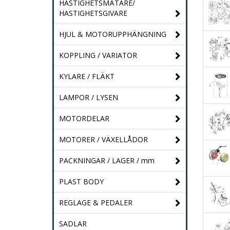
HASTIGHETSMÄTARE/
HASTIGHETSGIVARE
HJUL & MOTORUPPHÄNGNING
KOPPLING / VARIATOR
KYLARE / FLÄKT
LAMPOR / LYSEN
MOTORDELAR
MOTORER / VÄXELLÅDOR
PACKNINGAR / LAGER / mm
PLAST BODY
REGLAGE & PEDALER
SADLAR