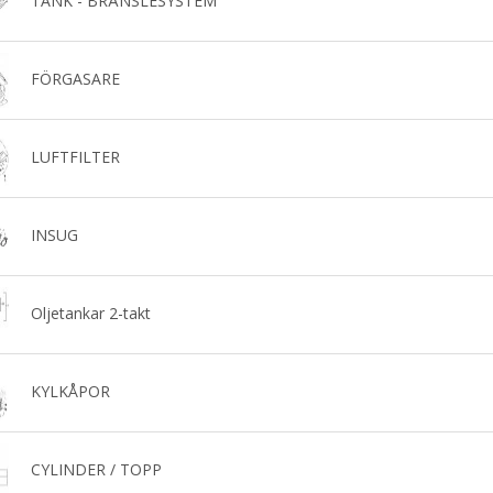
TANK - BRÄNSLESYSTEM
FÖRGASARE
LUFTFILTER
INSUG
Oljetankar 2-takt
KYLKÅPOR
CYLINDER / TOPP