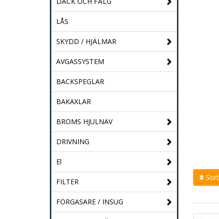
DÄCK OCH FÄLG
LÅS
SKYDD / HJÄLMAR
AVGASSYSTEM
BACKSPEGLAR
BAKAXLAR
BROMS HJULNAV
DRIVNING
El
Sort
FILTER
FÖRGASARE / INSUG