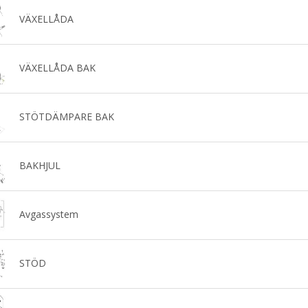
VÄXELLÅDA
VÄXELLÅDA BAK
STÖTDÄMPARE BAK
BAKHJUL
Avgassystem
STÖD