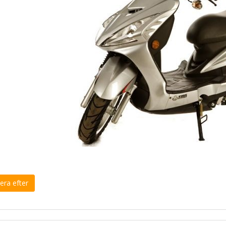
era efter