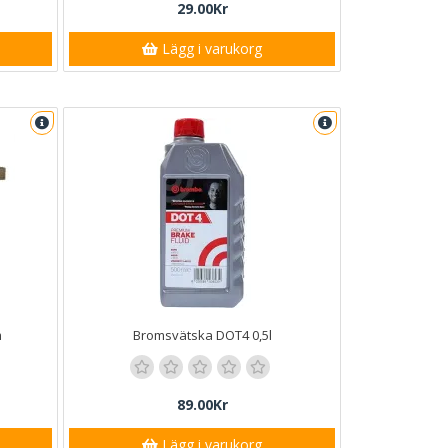
29.00Kr
Lägg i varukorg
m
Bromsvätska DOT4 0,5l
89.00Kr
Lägg i varukorg