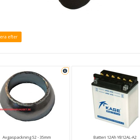
era efter
Avgaspackning 52 - 35mm
Batteri 12Ah YB12AL-A2