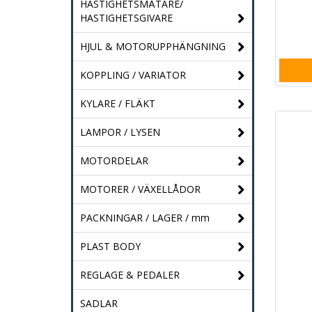
HASTIGHETSMÄTARE/
HASTIGHETSGIVARE
HJUL & MOTORUPPHÄNGNING
KOPPLING / VARIATOR
KYLARE / FLÄKT
LAMPOR / LYSEN
MOTORDELAR
MOTORER / VÄXELLÅDOR
PACKNINGAR / LAGER / mm
PLAST BODY
REGLAGE & PEDALER
SADLAR