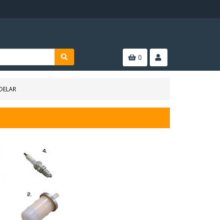
0
DELAR