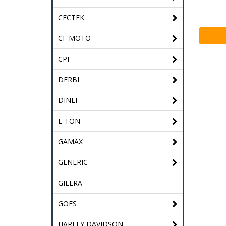
CECTEK
CF MOTO
CPI
DERBI
DINLI
E-TON
GAMAX
GENERIC
GILERA
GOES
HARLEY DAVIDSON