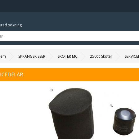
rad sökning
Hem
SPRÄNGSKISSER
SKOTER MC
250cc Skoter
SERVICE
ICEDELAR