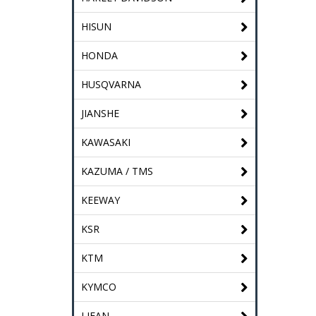
HISUN
HONDA
HUSQVARNA
JIANSHE
KAWASAKI
KAZUMA / TMS
KEEWAY
KSR
KTM
KYMCO
LIFAN