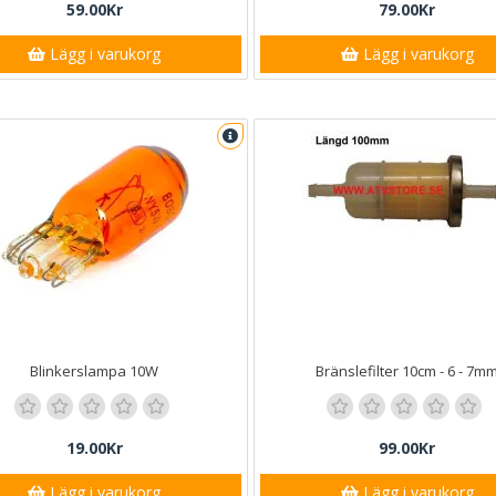
59.00Kr
79.00Kr
Lägg i varukorg
Lägg i varukorg
Blinkerslampa 10W
Bränslefilter 10cm - 6 - 7m
19.00Kr
99.00Kr
Lägg i varukorg
Lägg i varukorg