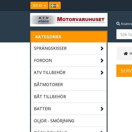
SEK Kr
Avance
KATEGORIER
SPRÄNGSKISSER
FORDON
SERV
ATV TILLBEHÖR
BÅTMOTORER
BÅT TILLBEHÖR
BATTERI
OLJOR - SMÖRJNING