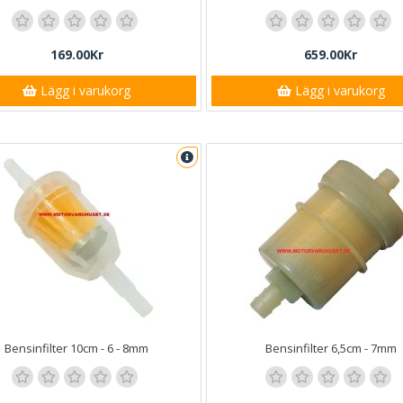
169.00Kr
659.00Kr
Lägg i varukorg
Lägg i varukorg
Bensinfilter 10cm - 6 - 8mm
Bensinfilter 6,5cm - 7mm