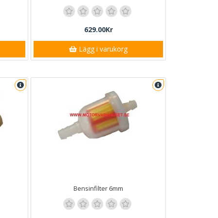
629.00Kr
Lägg i varukorg
Bensinfilter 6mm