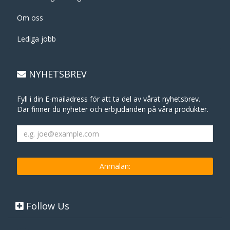
Om oss
Lediga jobb
NYHETSBREV
Fyll i din E-mailadress för att ta del av vårat nyhetsbrev.
Där finner du nyheter och erbjudanden på våra produkter.
Follow Us