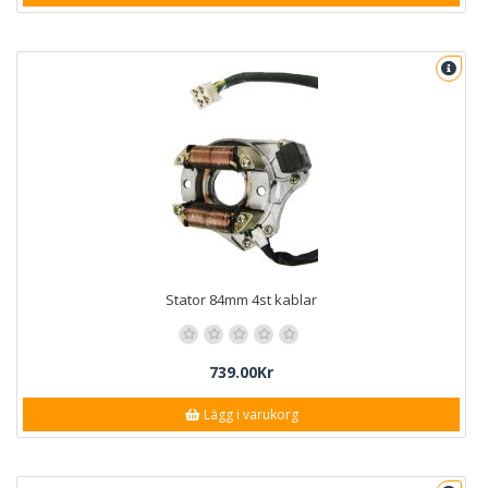
Stator 84mm 4st kablar
739.00Kr
Lägg i varukorg