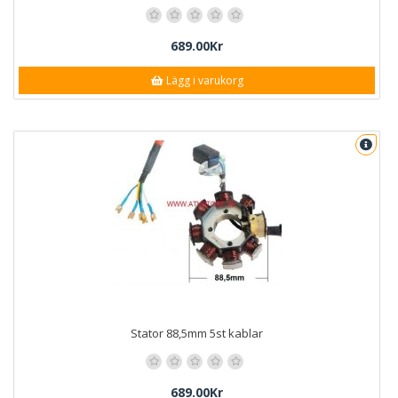
689.00Kr
Lägg i varukorg
Stator 88,5mm 5st kablar
689.00Kr