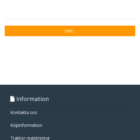
Mer...
Information
Kontakta oss
Köpinformation
Traktor registrering