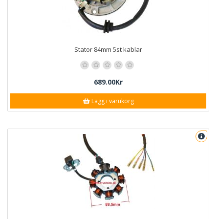
Stator 84mm 5st kablar
689.00Kr
Lägg i varukorg