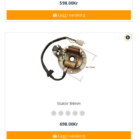
598.00Kr
Lägg i varukorg
Stator 84mm
698.00Kr
Lägg i varukorg