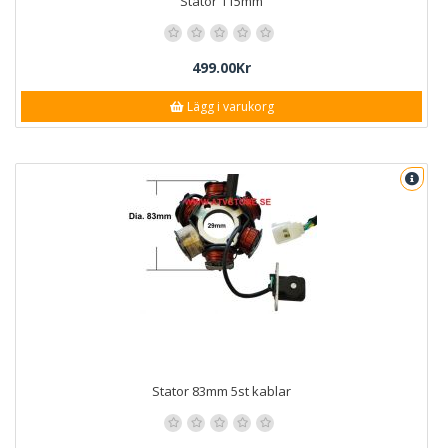
Stator 115mm
499.00Kr
Lägg i varukorg
Stator 83mm 5st kablar