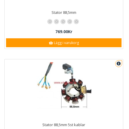
Stator 88,5mm
769.00Kr
Lägg i varukorg
Stator 88,5mm 5st kablar