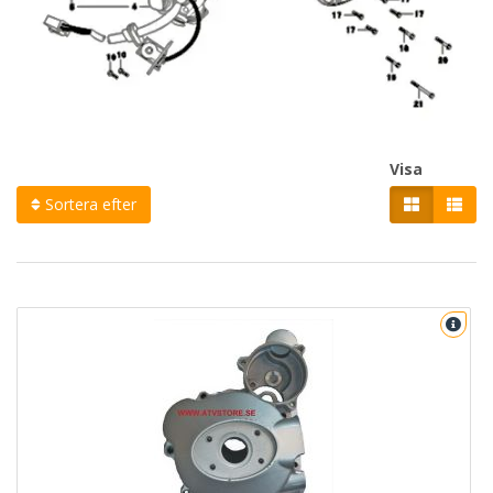
Visa
Sortera efter