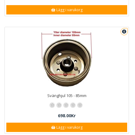
Lägg i varukorg
Svänghjul 105 - 85mm
698.00Kr
Lägg i varukorg