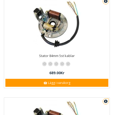
Stator 84mm 5st kablar
689.00Kr
Lägg i varukorg