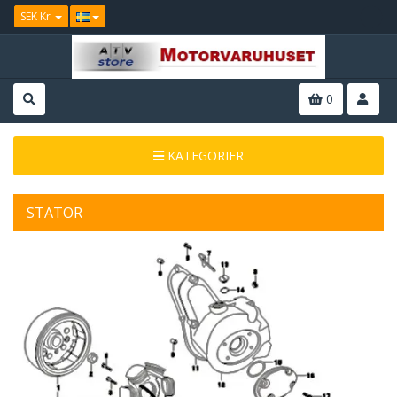
SEK Kr
0
KATEGORIER
STATOR