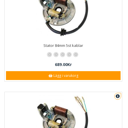
Stator 84mm 5st kablar
689.00Kr
Lägg i varukorg