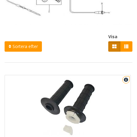
Visa
Sortera efter