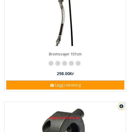
Bromsvajer 101cm
298.00Kr
Lägg i varukorg