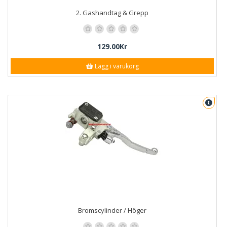
2. Gashandtag & Grepp
129.00Kr
Lägg i varukorg
Bromscylinder / Höger