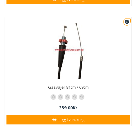
Gasvajer 81cm / 69cm
359.00Kr
Lägg i varukorg