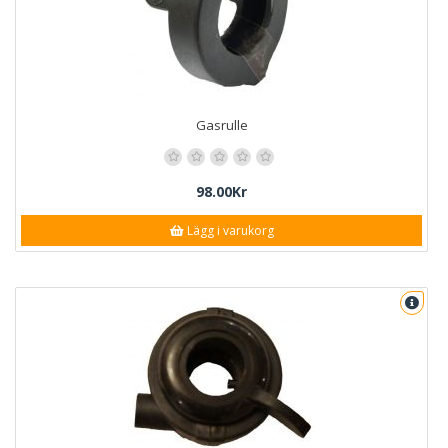
Gasrulle
98.00Kr
Lägg i varukorg