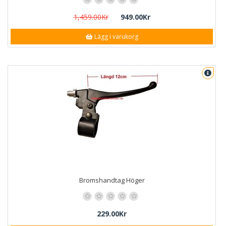
1,459.00Kr
949.00Kr
Lägg i varukorg
Bromshandtag Höger
229.00Kr