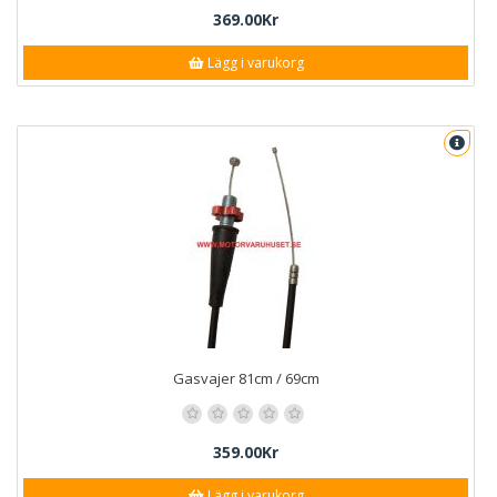
369.00Kr
Lägg i varukorg
Gasvajer 81cm / 69cm
359.00Kr
Lägg i varukorg