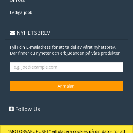
Om oss
Lediga jobb
NYHETSBREV
Fyll i din E-mailadress för att ta del av vårat nyhetsbrev.
Där finner du nyheter och erbjudanden på våra produkter.
Follow Us
"MOTORVARUHUSET" vill placera cookies på din dator för att