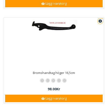
Lägg i varukorg
Bromshandtag höger 16,5cm
98.00Kr
Lägg i varukorg