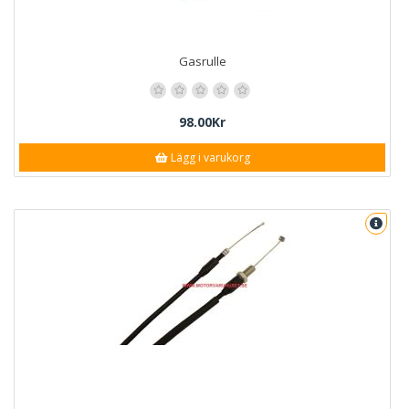
Gasrulle
98.00Kr
Lägg i varukorg