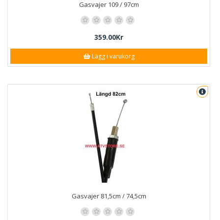
Gasvajer 109 / 97cm
359.00Kr
Lägg i varukorg
Gasvajer 81,5cm / 74,5cm