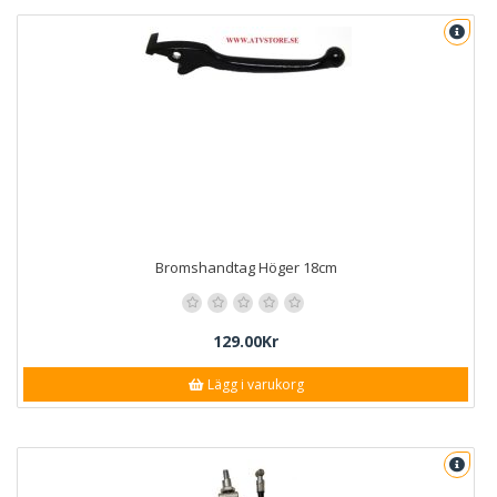
Bromshandtag Höger 18cm
129.00Kr
Lägg i varukorg