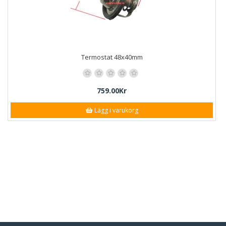
Termostat 48x40mm
759.00Kr
Lägg i varukorg