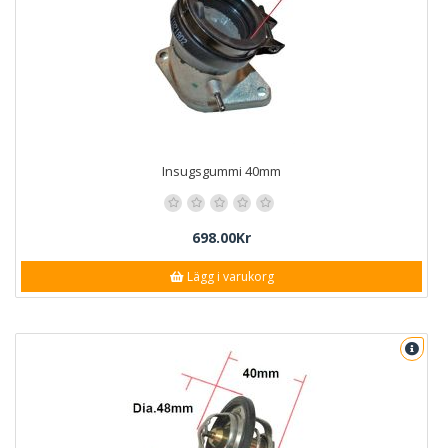
Insugsgummi 40mm
698.00Kr
Lägg i varukorg