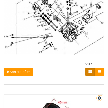
Visa
Sortera efter