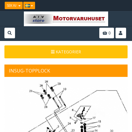
SEK Kr
0
KATEGORIER
INSUG-TOPPLOCK