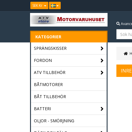
SEK Kr
Avance
KATEGORIER
SPRÄNGSKISSER
FORDON
INR
ATV TILLBEHÖR
BÅTMOTORER
BÅT TILLBEHÖR
BATTERI
OLJOR - SMÖRJNING