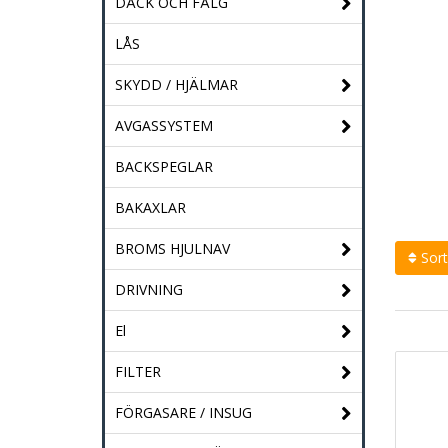
DÄCK OCH FÄLG
LÅS
SKYDD / HJÄLMAR
AVGASSYSTEM
BACKSPEGLAR
BAKAXLAR
BROMS HJULNAV
Sort
DRIVNING
El
FILTER
FÖRGASARE / INSUG