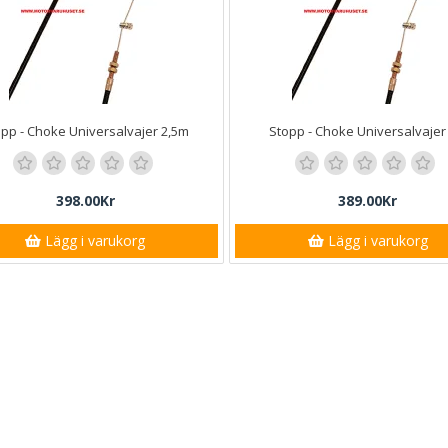
opp - Choke Universalvajer 2,5m
Stopp - Choke Universalvajer
398.00Kr
389.00Kr
Lägg i varukorg
Lägg i varukorg