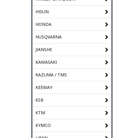
HISUN
HONDA
HUSQVARNA
JIANSHE
KAWASAKI
KAZUMA / TMS
KEEWAY
KSR
KTM
KYMCO
LIFAN