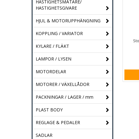
HASTIGHETSMÄTARE/
HASTIGHETSGIVARE
HJUL & MOTORUPPHÄNGNING
KOPPLING / VARIATOR
St
KYLARE / FLÄKT
LAMPOR / LYSEN
MOTORDELAR
MOTORER / VÄXELLÅDOR
PACKNINGAR / LAGER / mm
PLAST BODY
REGLAGE & PEDALER
SADLAR