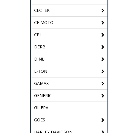
CECTEK
CF MOTO
CPI
DERBI
DINLI
E-TON
GAMAX
GENERIC
GILERA
GOES
HARLEY DAVIDSON