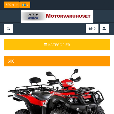
SEK Kr
0
KATEGORIER
600