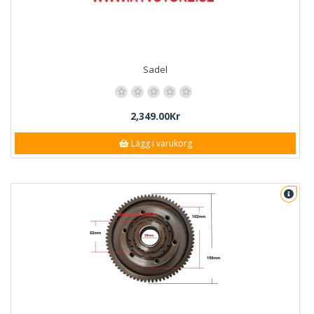
Sadel
2,349.00Kr
Lägg i varukorg