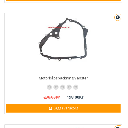
Motorkåpspackning Vänster
298.00Kr
198.00Kr
Lägg i varukorg