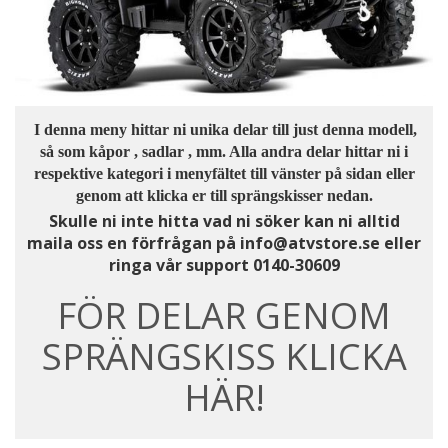
I denna meny hittar ni unika delar till just denna modell,
så som kåpor , sadlar , mm. Alla andra delar hittar ni i
respektive kategori i menyfältet till vänster på sidan eller
genom att klicka er till sprängskisser nedan.
Skulle ni inte hitta vad ni söker kan ni alltid
maila oss en förfrågan på info@atvstore.se eller
ringa vår support 0140-30609
FÖR DELAR GENOM
SPRÄNGSKISS KLICKA
HÄR!