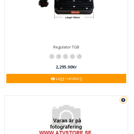
Regulator TGB
2,295.00Kr
Lägg i varukorg