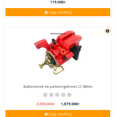
119.00Kr
Lägg i varukorg
Bakbromsok ink parkeringsbroms CC 80mm
3,590.00Kr
1,879.00Kr
Lägg i varukorg