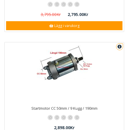
3,795.00Kr
2,795.00Kr
Lägg i varukorg
Startmotor CC 50mm / 9 Kugg / 190mm
2,898.00Kr