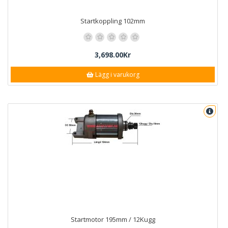
Startkoppling 102mm
3,698.00Kr
Lägg i varukorg
Startmotor 195mm / 12Kugg