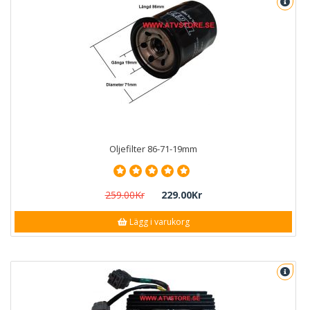
Oljefilter 86-71-19mm
259.00Kr
229.00Kr
Lägg i varukorg