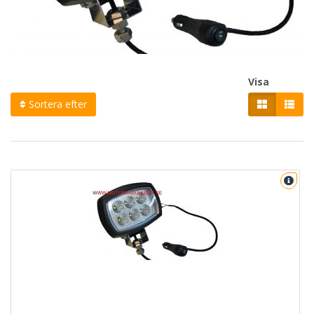
Visa
Sortera efter