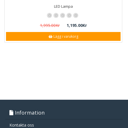
LED Lampa
1,995.00Kr
1,195.00Kr
Lägg i varukorg
Information
Kontakta oss