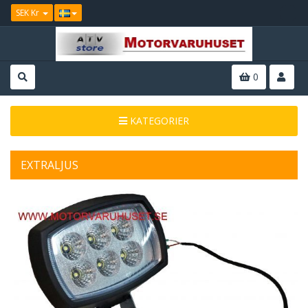
SEK Kr
0
KATEGORIER
EXTRALJUS