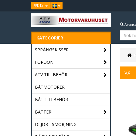
SEK Kr
Avance
KATEGORIER
SPRÄNGSKISSER
FORDON
VX
ATV TILLBEHÖR
BÅTMOTORER
BÅT TILLBEHÖR
BATTERI
OLJOR - SMÖRJNING