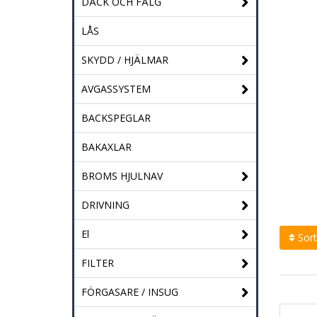
DÄCK OCH FÄLG
LÅS
SKYDD / HJÄLMAR
AVGASSYSTEM
BACKSPEGLAR
BAKAXLAR
BROMS HJULNAV
DRIVNING
El
Sort
FILTER
FÖRGASARE / INSUG