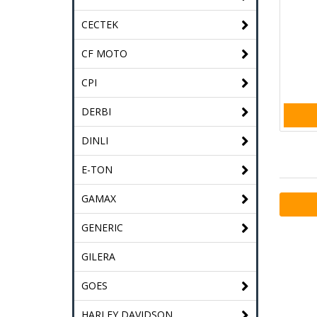
CECTEK
CF MOTO
CPI
DERBI
DINLI
E-TON
GAMAX
GENERIC
GILERA
GOES
HARLEY DAVIDSON