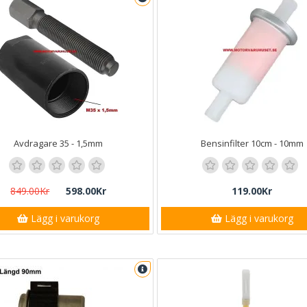
Avdragare 35 - 1,5mm
Bensinfilter 10cm - 10mm
849.00Kr
598.00Kr
119.00Kr
Lägg i varukorg
Lägg i varukorg