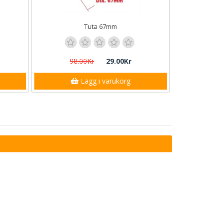
Tuta 67mm
98.00Kr
29.00Kr
Lägg i varukorg