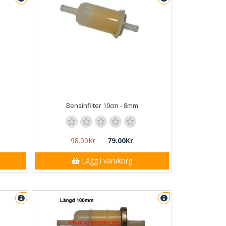
Bensinfilter 10cm - 8mm
98.00Kr
79.00Kr
Lägg i varukorg