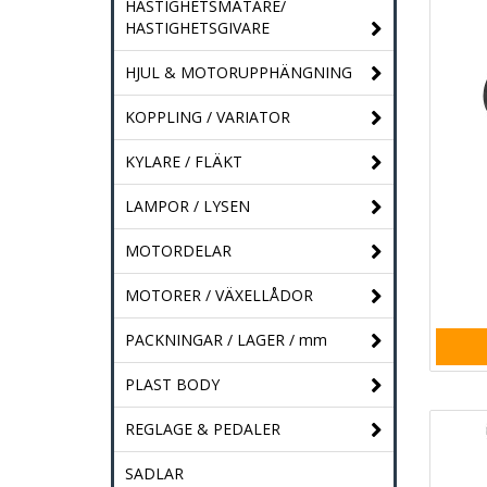
HASTIGHETSMÄTARE/
HASTIGHETSGIVARE
HJUL & MOTORUPPHÄNGNING
KOPPLING / VARIATOR
KYLARE / FLÄKT
LAMPOR / LYSEN
MOTORDELAR
MOTORER / VÄXELLÅDOR
PACKNINGAR / LAGER / mm
PLAST BODY
REGLAGE & PEDALER
SADLAR