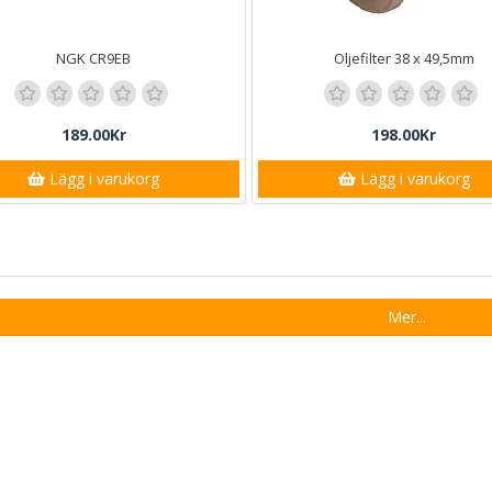
NGK CR9EB
Oljefilter 38 x 49,5mm
189.00Kr
198.00Kr
Lägg i varukorg
Lägg i varukorg
Mer...