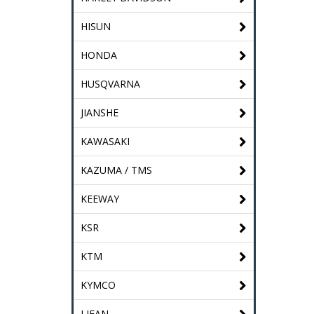
HISUN
HONDA
HUSQVARNA
JIANSHE
KAWASAKI
KAZUMA / TMS
KEEWAY
KSR
KTM
KYMCO
LIFAN