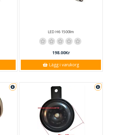
LED H6 1500lm
198.00Kr
Lägg i varukorg