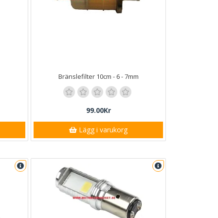
Bränslefilter 10cm - 6 - 7mm
99.00Kr
Lägg i varukorg