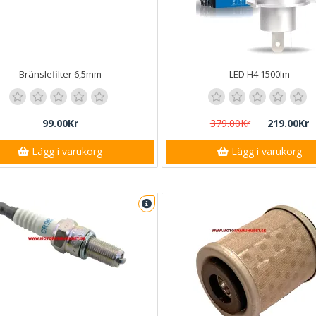
Bränslefilter 6,5mm
LED H4 1500lm
99.00Kr
379.00Kr
219.00Kr
Lägg i varukorg
Lägg i varukorg