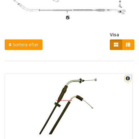
Visa
Sortera efter