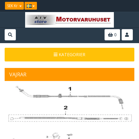
SEK Kr
0
KATEGORIER
VAJRAR