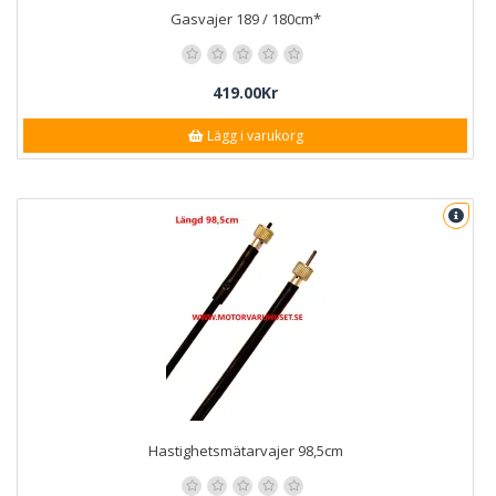
Gasvajer 189 / 180cm*
419.00Kr
Lägg i varukorg
Hastighetsmätarvajer 98,5cm