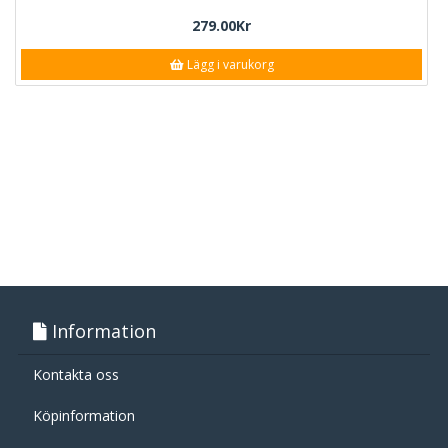
279.00Kr
Lägg i varukorg
Information
Kontakta oss
Köpinformation