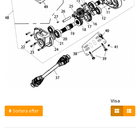
Visa
Sortera efter