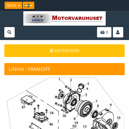
SEK Kr
0
KATEGORIER
LINHAI - FRAMDIFF