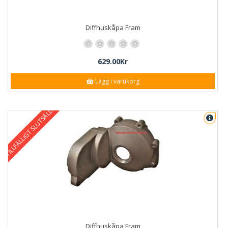
Diffhuskåpa Fram
629.00Kr
Lägg i varukorg
TILLFÄLLIGT SLUTSÅLD
Diffhuskåpa Fram