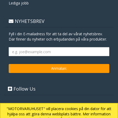
Lediga jobb
NYHETSBREV
Fyll i din E-mailadress för att ta del av vårat nyhetsbrev.
Där finner du nyheter och erbjudanden på våra produkter.
Follow Us
"MOTORVARUHUSET" vill placera cookies på din dator för att
hjälpa oss att göra denna webbplats bättre. Mer information