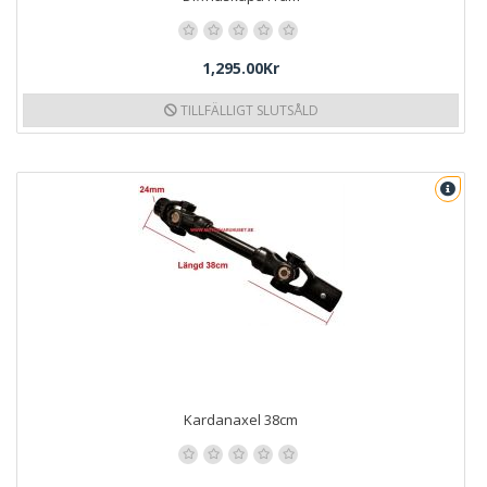
1,295.00Kr
TILLFÄLLIGT SLUTSÅLD
Kardanaxel 38cm