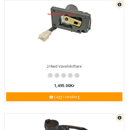
2/4wd Växelskiftare
1,495.00Kr
Lägg i varukorg