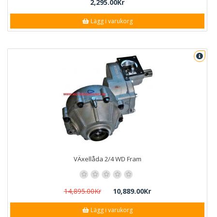
2,295.00Kr
Lägg i varukorg
VÄxellåda 2/4 WD Fram
14,895.00Kr
10,889.00Kr
Lägg i varukorg