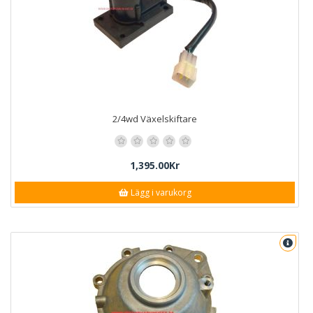
2/4wd Växelskiftare
1,395.00Kr
Lägg i varukorg