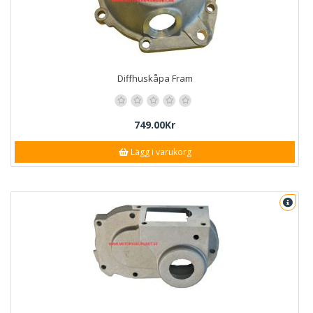
Diffhuskåpa Fram
749.00Kr
Lägg i varukorg