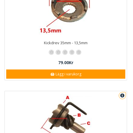
Kickdrev 35mm - 13,5mm
79.00Kr
Lägg i varukorg