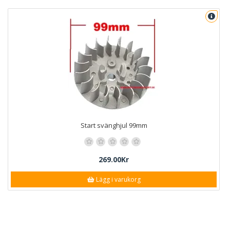
Start svänghjul 99mm
269.00Kr
Lägg i varukorg