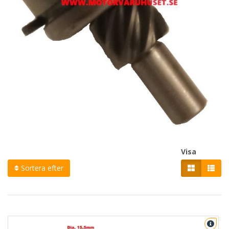
Visa
Sortera efter