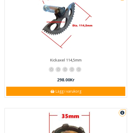
Kickaxel 114,5mm
298.00Kr
Lägg i varukorg