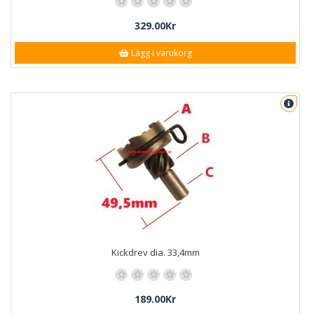
329.00Kr
Lägg i varukorg
Kickdrev dia. 33,4mm
189.00Kr