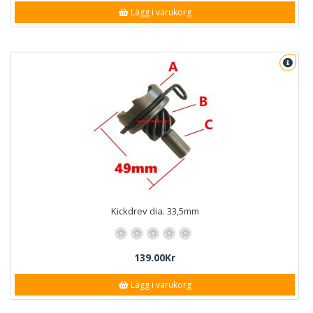
Lägg i varukorg
Kickdrev dia. 33,5mm
139.00Kr
Lägg i varukorg