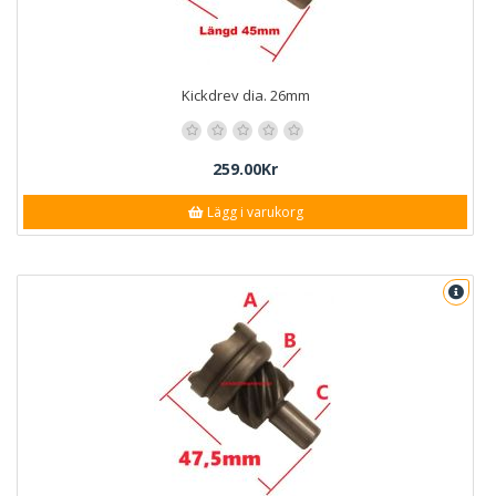
Kickdrev dia. 26mm
259.00Kr
Lägg i varukorg