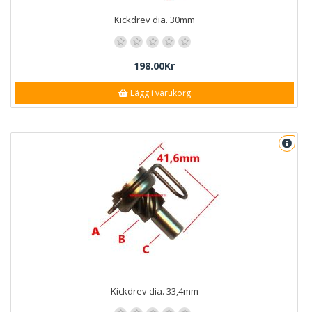
Kickdrev dia. 30mm
198.00Kr
Lägg i varukorg
Kickdrev dia. 33,4mm