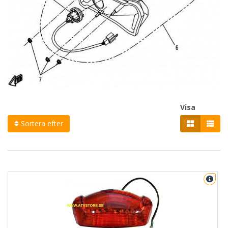
Visa
Sortera efter