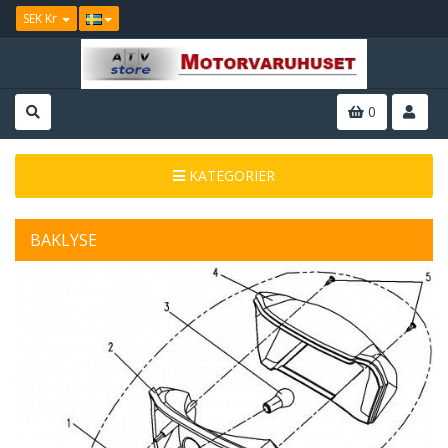
SEK Kr
0
KATEGORIER
BAKLYSE