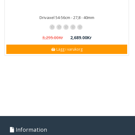
Drivaxel 54-56cm - 27,8 - 40mm
3,295.00Kr
2,689.00Kr
Lägg i varukorg
Information