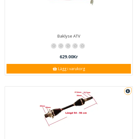
Baklyse ATV
629.00Kr
Lägg i varukorg