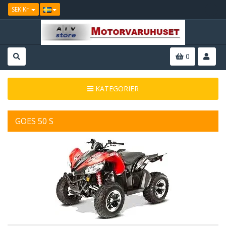
SEK Kr
0
KATEGORIER
GOES 50 S