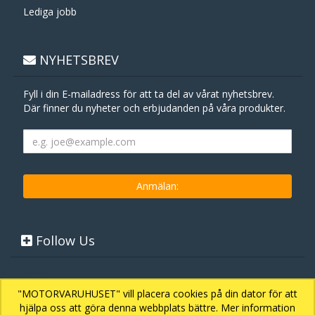
Lediga jobb
NYHETSBREV
Fyll i din E-mailadress för att ta del av vårat nyhetsbrev.
Där finner du nyheter och erbjudanden på våra produkter.
Follow Us
"MOTORVARUHUSET" vill placera cookies på din dator för att
hjälpa oss att göra denna webbplats bättre. Mer information