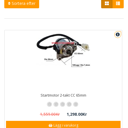
Sortera efter
Startmotor 2-takt CC 65mm
1,559.00Kr
1,298.00Kr
Lägg i varukorg