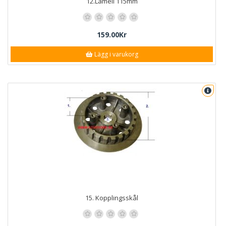
12.Lamell 115mm
159.00Kr
Lägg i varukorg
15. Kopplingsskål