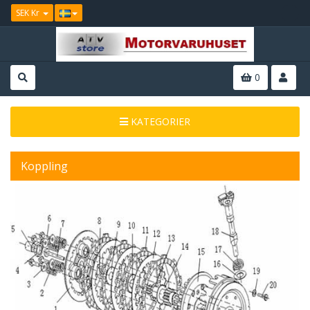
SEK Kr
0
KATEGORIER
Koppling