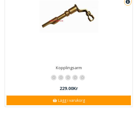
Kopplingsarm
229.00Kr
Lägg i varukorg