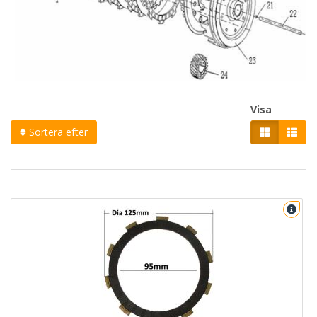
Visa
Sortera efter