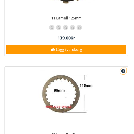
11.Lamell 125mm
139.00Kr
Lägg i varukorg