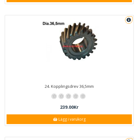
24. Kopplingsdrev 36,5mm
239.00Kr
Lägg i varukorg