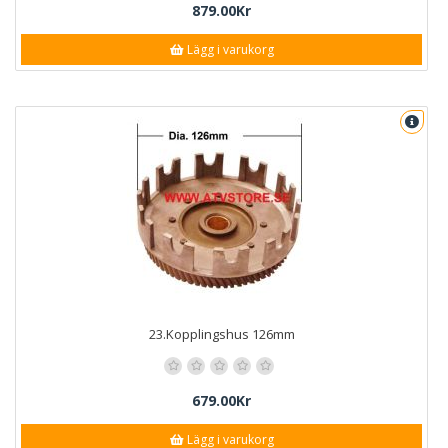
879.00Kr
Lägg i varukorg
23.Kopplingshus 126mm
679.00Kr
Lägg i varukorg