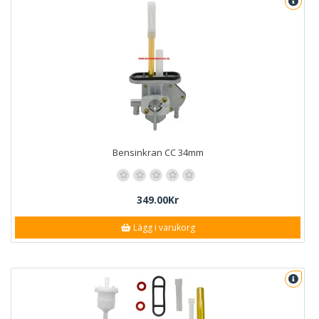
Bensinkran CC 34mm
349.00Kr
Lägg i varukorg