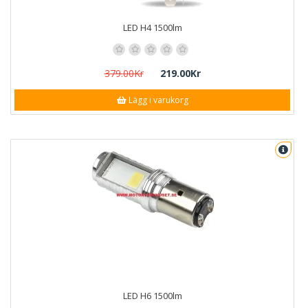
LED H4 1500lm
379.00Kr
219.00Kr
Lägg i varukorg
LED H6 1500lm