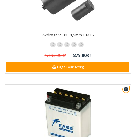
Avdragare 38 - 1,5mm + M16
1,195.00Kr
879.00Kr
Lägg i varukorg