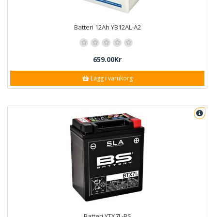
Batteri 12Ah YB12AL-A2
659.00Kr
Lägg i varukorg
Batteri YTX7L-BS