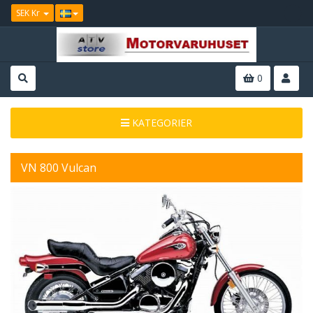
SEK Kr
0
KATEGORIER
VN 800 Vulcan