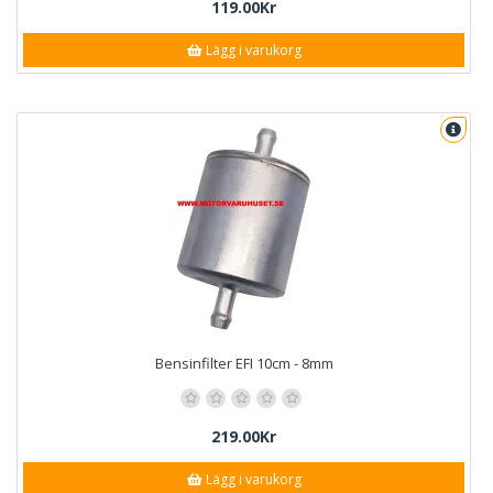
119.00Kr
Lägg i varukorg
Bensinfilter EFI 10cm - 8mm
219.00Kr
Lägg i varukorg