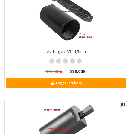
Avdragare 35 - 1,5mm
849.00Kr
598.00Kr
Lägg i varukorg