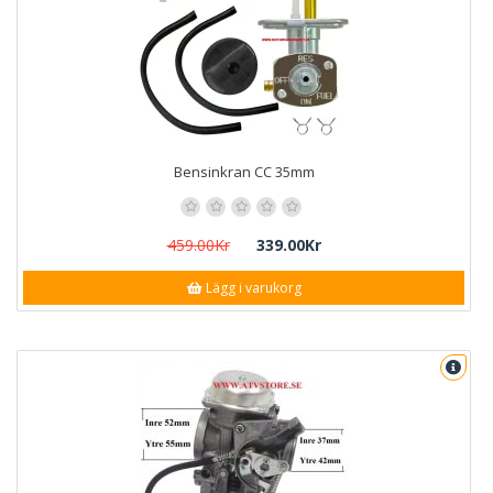
Bensinkran CC 35mm
459.00Kr
339.00Kr
Lägg i varukorg