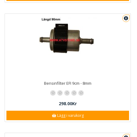
Bensinfilter EFI 9cm - 8mm
298.00Kr
Lägg i varukorg