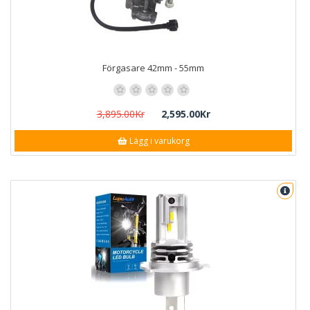
Förgasare 42mm - 55mm
3,895.00Kr
2,595.00Kr
Lägg i varukorg