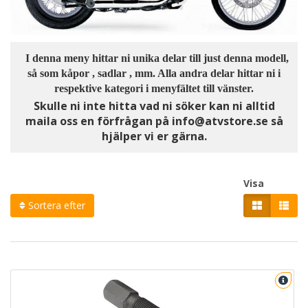
I denna meny hittar ni unika delar till just denna modell,
så som kåpor , sadlar , mm. Alla andra delar hittar ni i
respektive kategori i menyfältet till vänster.
Skulle ni inte hitta vad ni söker kan ni alltid
maila oss en förfrågan på info@atvstore.se
så
hjälper vi er gärna.
Visa
Sortera efter