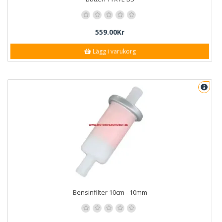
559.00Kr
Lägg i varukorg
Bensinfilter 10cm - 10mm