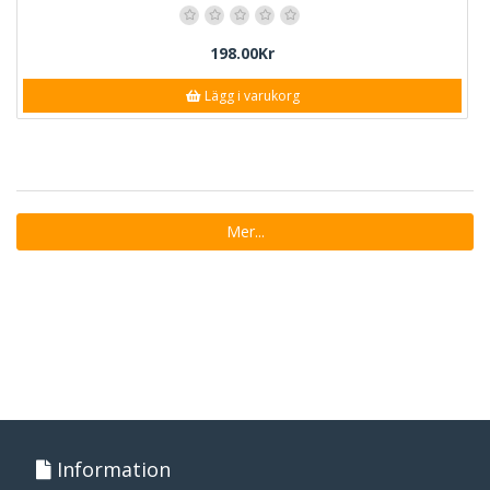
198.00Kr
Lägg i varukorg
Mer...
Information