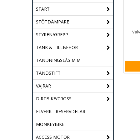
START
STÖTDÄMPARE
Val
STYREN/GREPP
TANK & TILLBEHÖR
TÄNDNINGSLÅS M.M
TÄNDSTIFT
VAJRAR
DIRTBIKE/CROSS
ELVERK - RESERVDELAR
MONKEYBIKE
ACCESS MOTOR