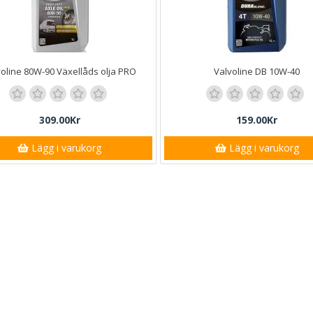
voline 80W-90 Växellåds olja PRO
Valvoline DB 10W-40
309.00Kr
159.00Kr
Lägg i varukorg
Lägg i varukorg