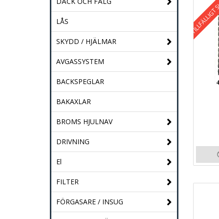
TILLFÄLLIGT 
DÄCK OCH FÄLG
LÅS
SKYDD / HJÄLMAR
AVGASSYSTEM
BACKSPEGLAR
BAKAXLAR
BROMS HJULNAV
DRIVNING
El
FILTER
FÖRGASARE / INSUG