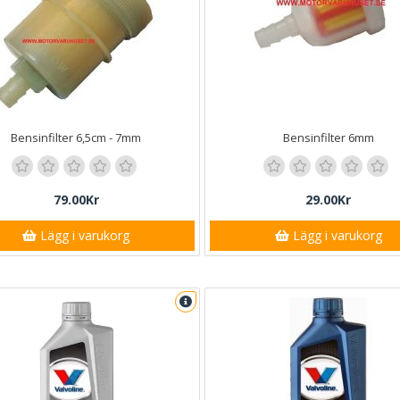
Bensinfilter 6,5cm - 7mm
Bensinfilter 6mm
79.00Kr
29.00Kr
Lägg i varukorg
Lägg i varukorg