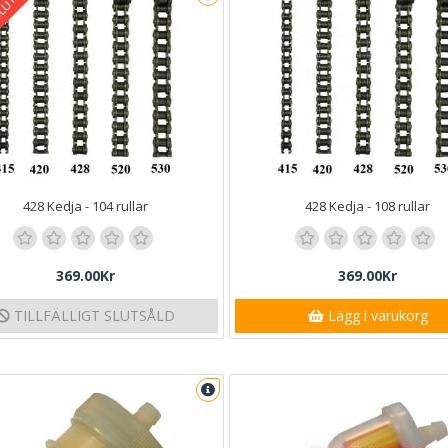
SLUTSÅLD
428 Kedja - 104 rullar
428 Kedja - 108 rullar
369.00Kr
369.00Kr
TILLFÄLLIGT SLUTSÅLD
Lägg i varukorg