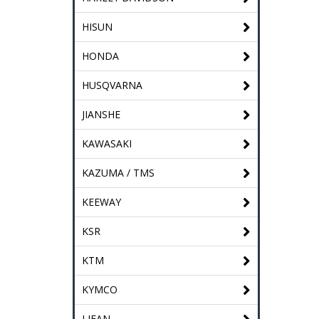
HISUN
HONDA
HUSQVARNA
JIANSHE
KAWASAKI
KAZUMA / TMS
KEEWAY
KSR
KTM
KYMCO
LIFAN