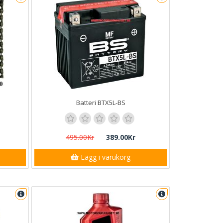
Batteri BTX5L-BS
495.00Kr
389.00Kr
Lägg i varukorg