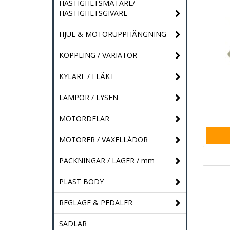
HASTIGHETSMÄTARE/
HASTIGHETSGIVARE
HJUL & MOTORUPPHÄNGNING
KOPPLING / VARIATOR
KYLARE / FLÄKT
LAMPOR / LYSEN
MOTORDELAR
MOTORER / VÄXELLÅDOR
PACKNINGAR / LAGER / mm
PLAST BODY
REGLAGE & PEDALER
SADLAR