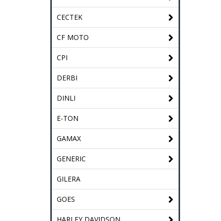
CECTEK
CF MOTO
CPI
DERBI
DINLI
E-TON
GAMAX
GENERIC
GILERA
GOES
HARLEY DAVIDSON