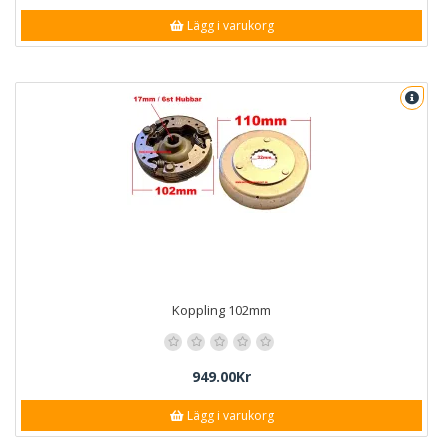
Lägg i varukorg
Koppling 102mm
949.00Kr
Lägg i varukorg