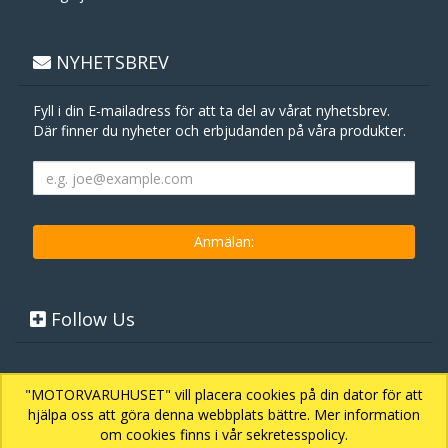
NYHETSBREV
Fyll i din E-mailadress för att ta del av vårat nyhetsbrev.
Där finner du nyheter och erbjudanden på våra produkter.
Follow Us
"MOTORVARUHUSET" vill placera cookies på din dator för att
hjälpa oss att göra denna webbplats bättre. Mer information
om cookies finns i vår sekretesspolicy.