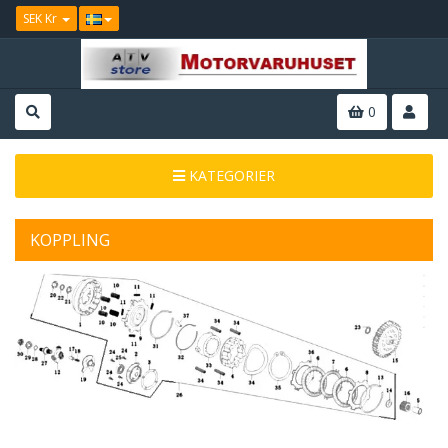
SEK Kr
0
KATEGORIER
KOPPLING