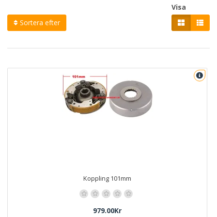
Visa
Sortera efter
Koppling 101mm
979.00Kr