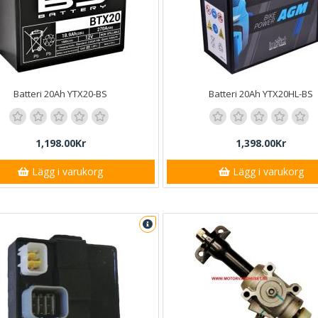
Batteri 20Ah YTX20-BS
Batteri 20Ah YTX20HL-BS
1,198.00Kr
1,398.00Kr
Lägg i varukorg
Lägg i varukorg