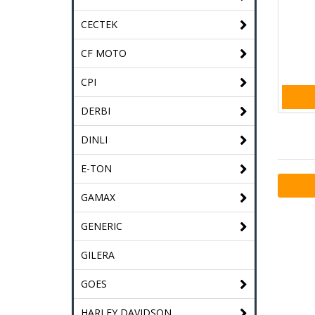
CECTEK
CF MOTO
CPI
DERBI
DINLI
E-TON
GAMAX
GENERIC
GILERA
GOES
HARLEY DAVIDSON