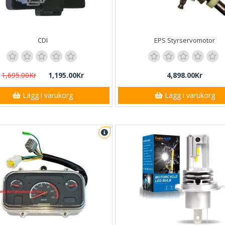
CDI
EPS Styrservomotor
1,695.00Kr
1,195.00Kr
4,898.00Kr
Lägg i varukorg
Lägg i varukorg