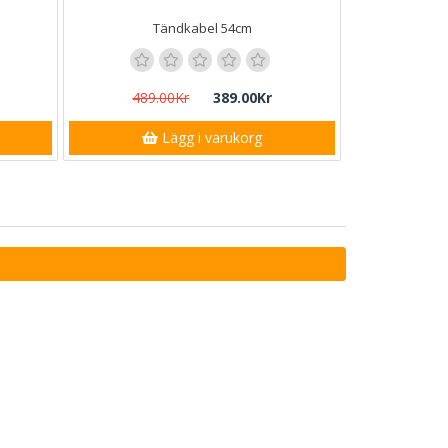
Tändkabel 54cm
489.00Kr
389.00Kr
Lägg i varukorg