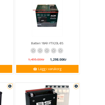
Batteri 18Ah YTX20L-BS
1,495.00Kr
1,298.00Kr
Lägg i varukorg