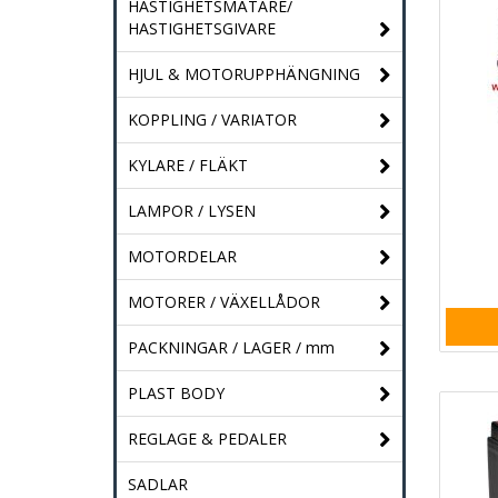
HASTIGHETSMÄTARE/
HASTIGHETSGIVARE
HJUL & MOTORUPPHÄNGNING
KOPPLING / VARIATOR
KYLARE / FLÄKT
LAMPOR / LYSEN
MOTORDELAR
MOTORER / VÄXELLÅDOR
PACKNINGAR / LAGER / mm
PLAST BODY
REGLAGE & PEDALER
SADLAR