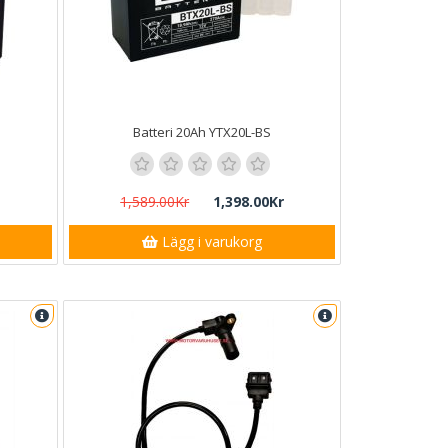
Batteri 20Ah YTX20L-BS
1,589.00Kr
1,398.00Kr
Lägg i varukorg