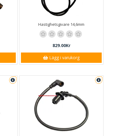
Hastighetsgivare 14,6mm
829.00Kr
Lägg i varukorg