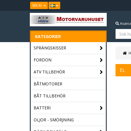
SEK Kr
Avance
KATEGORIER
SPRÄNGSKISSER
FORDON
EL
ATV TILLBEHÖR
BÅTMOTORER
BÅT TILLBEHÖR
BATTERI
OLJOR - SMÖRJNING