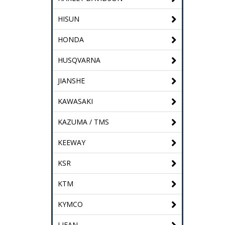
HISUN
HONDA
HUSQVARNA
JIANSHE
KAWASAKI
KAZUMA / TMS
KEEWAY
KSR
KTM
KYMCO
LIFAN