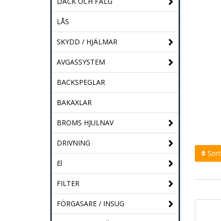
DÄCK OCH FÄLG
LÅS
SKYDD / HJÄLMAR
AVGASSYSTEM
BACKSPEGLAR
BAKAXLAR
BROMS HJULNAV
DRIVNING
Sort
El
FILTER
FÖRGASARE / INSUG