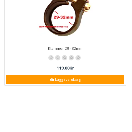
Klammer 29 - 32mm
119.00Kr
Lägg i varukorg