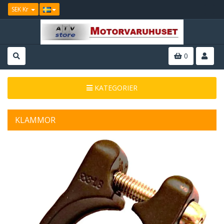
SEK Kr
0
KATEGORIER
KLAMMOR