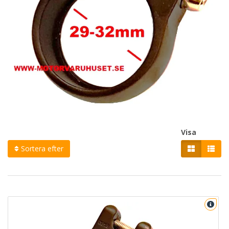
Visa
Sortera efter