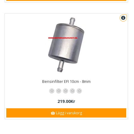
Bensinfilter EFI 10cm - 8mm
219.00Kr
Lägg i varukorg