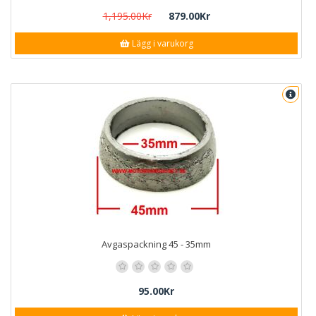
1,195.00Kr
879.00Kr
Lägg i varukorg
Avgaspackning 45 - 35mm
95.00Kr