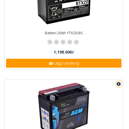
Batteri 20Ah YTX20-BS
1,198.00Kr
Lägg i varukorg