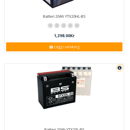
Batteri 20Ah YTX20HL-BS
1,398.00Kr
Lägg i varukorg
Batteri 20Ah YTX20L-BS