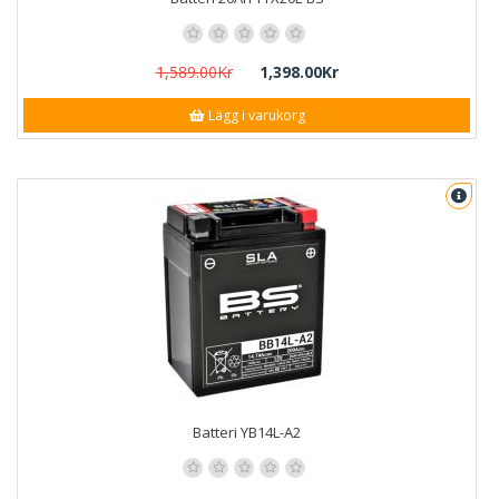
1,589.00Kr
1,398.00Kr
Lägg i varukorg
Batteri YB14L-A2