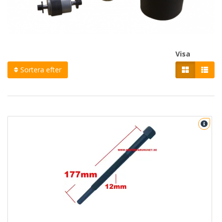
Visa
Sortera efter