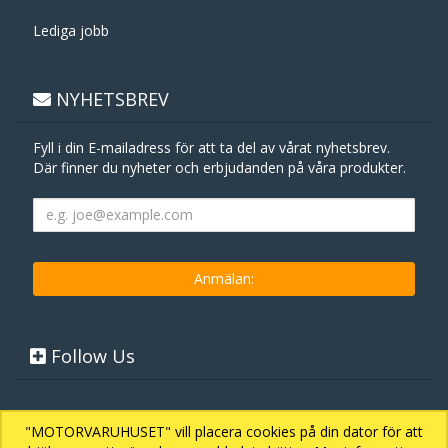
Lediga jobb
NYHETSBREV
Fyll i din E-mailadress för att ta del av vårat nyhetsbrev.
Där finner du nyheter och erbjudanden på våra produkter.
Follow Us
"MOTORVARUHUSET" vill placera cookies på din dator för att