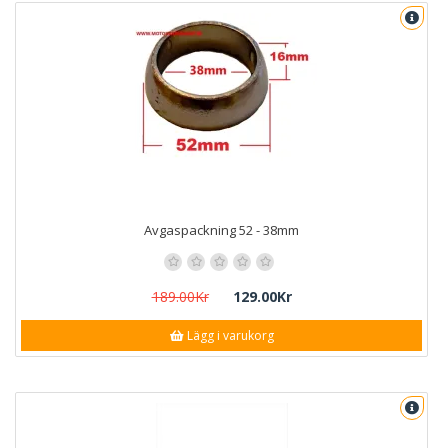
Avgaspackning 52 - 38mm
189.00Kr
129.00Kr
Lägg i varukorg