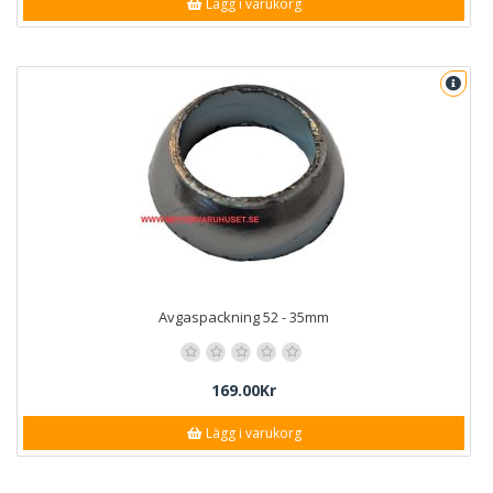
Lägg i varukorg
Avgaspackning 52 - 35mm
169.00Kr
Lägg i varukorg