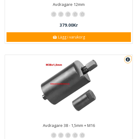
Avdragare 12mm
379.00Kr
Lägg i varukorg
Avdragare 38 - 1,5mm + M16