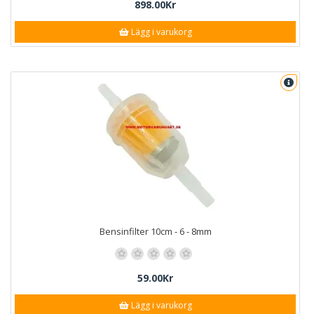
898.00Kr
Lägg i varukorg
Bensinfilter 10cm - 6 - 8mm
59.00Kr
Lägg i varukorg