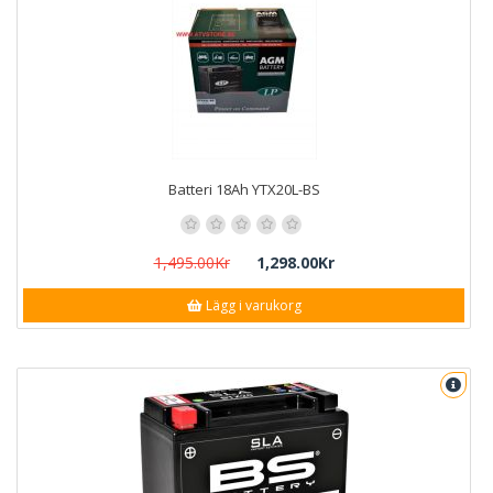
Batteri 18Ah YTX20L-BS
1,495.00Kr
1,298.00Kr
Lägg i varukorg