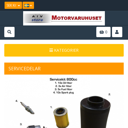
SEK Kr
0
KATEGORIER
SERVICEDELAR