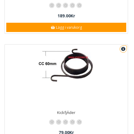
189.00Kr
Lägg i varukorg
KickfjÄder
79.00Kr