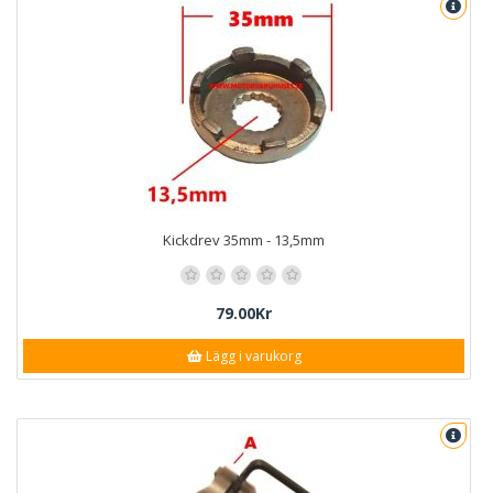
Kickdrev 35mm - 13,5mm
79.00Kr
Lägg i varukorg