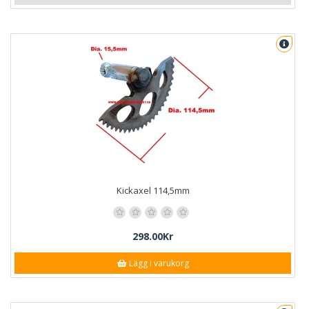
Kickaxel 114,5mm
298.00Kr
Lägg i varukorg