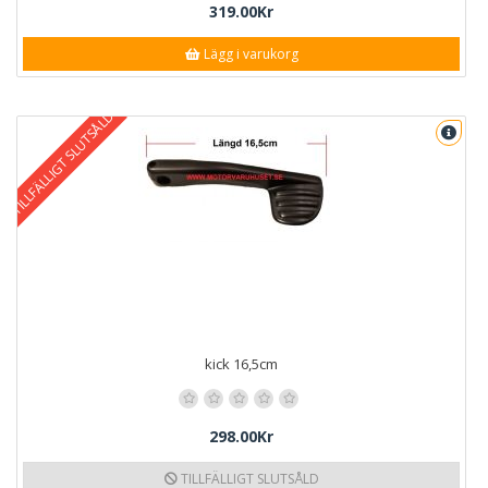
319.00Kr
Lägg i varukorg
TILLFÄLLIGT SLUTSÅLD
kick 16,5cm
298.00Kr
TILLFÄLLIGT SLUTSÅLD