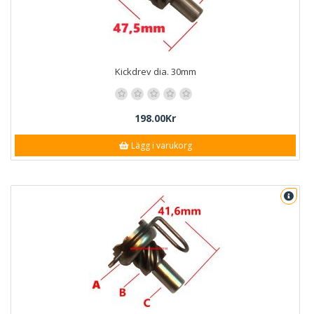
Kickdrev dia. 30mm
198.00Kr
Lägg i varukorg