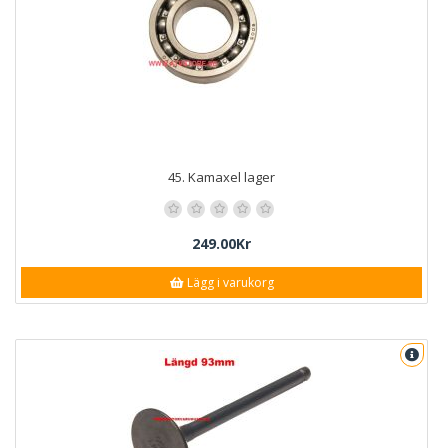
45. Kamaxel lager
249.00Kr
Lägg i varukorg