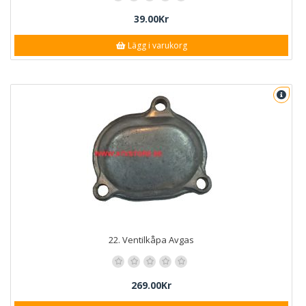
39.00Kr
Lägg i varukorg
22. Ventilkåpa Avgas
269.00Kr