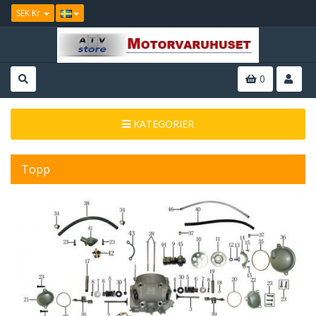
SEK Kr
0
KATEGORIER
Topp