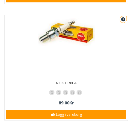
NGK DR8EA
89.00Kr
Lägg i varukorg