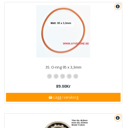
35. O-ring 95 x 3,3mm
89.00Kr
Lägg i varukorg