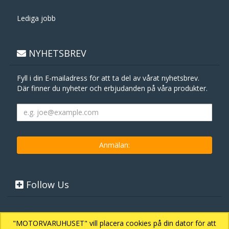
Lediga jobb
NYHETSBREV
Fyll i din E-mailadress för att ta del av vårat nyhetsbrev.
Där finner du nyheter och erbjudanden på våra produkter.
Follow Us
"MOTORVARUHUSET" vill placera cookies på din dator för att