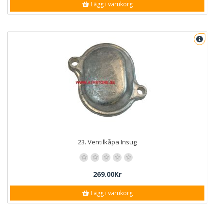
Lägg i varukorg
23. Ventilkåpa Insug
269.00Kr
Lägg i varukorg