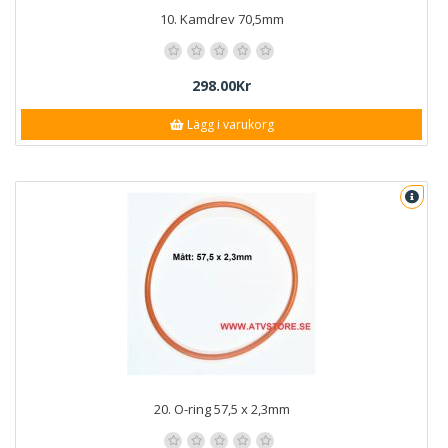
10. Kamdrev 70,5mm
298.00Kr
Lägg i varukorg
20. O-ring 57,5 x 2,3mm