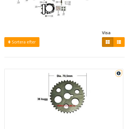
Visa
Sortera efter