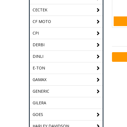
CECTEK
CF MOTO
CPI
DERBI
DINLI
E-TON
GAMAX
GENERIC
GILERA
GOES
HARLEY DAVIDSON