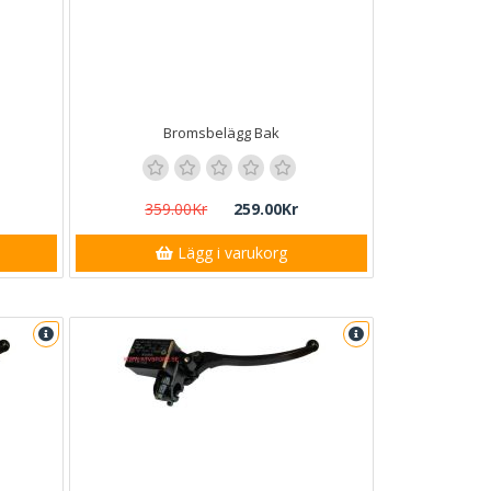
Bromsbelägg Bak
359.00Kr
259.00Kr
Lägg i varukorg