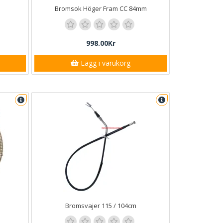
Bromsok Höger Fram CC 84mm
998.00Kr
Lägg i varukorg
Bromsvajer 115 / 104cm