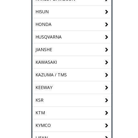
HISUN
HONDA
HUSQVARNA
JIANSHE
KAWASAKI
KAZUMA / TMS
KEEWAY
KSR
KTM
KYMCO
LIFAN