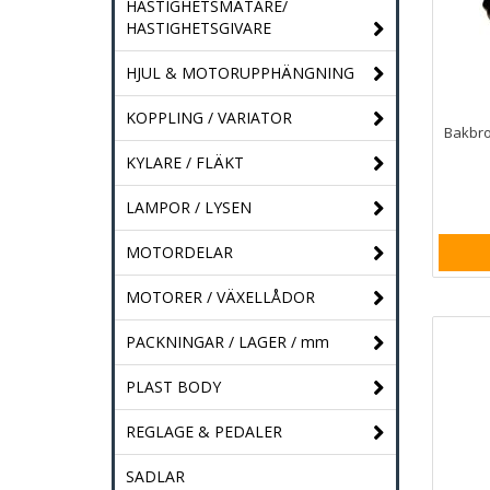
HASTIGHETSMÄTARE/
HASTIGHETSGIVARE
HJUL & MOTORUPPHÄNGNING
KOPPLING / VARIATOR
KYLARE / FLÄKT
LAMPOR / LYSEN
MOTORDELAR
MOTORER / VÄXELLÅDOR
PACKNINGAR / LAGER / mm
PLAST BODY
REGLAGE & PEDALER
SADLAR