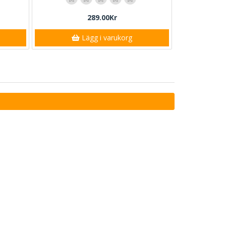
289.00Kr
Lägg i varukorg