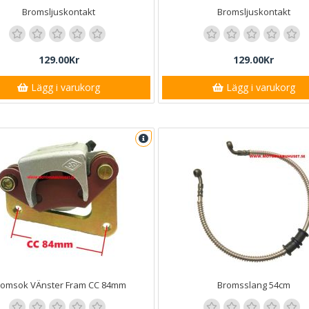
Bromsljuskontakt
Bromsljuskontakt
129.00Kr
129.00Kr
Lägg i varukorg
Lägg i varukorg
romsok VÄnster Fram CC 84mm
Bromsslang 54cm