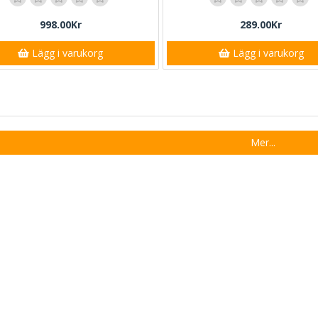
998.00Kr
289.00Kr
Lägg i varukorg
Lägg i varukorg
Mer...