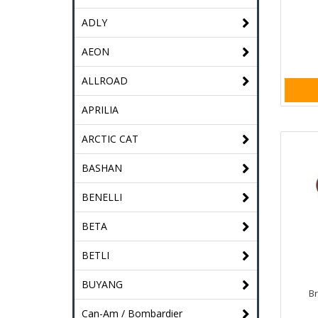
ADLY
AEON
ALLROAD
APRILIA
ARCTIC CAT
BASHAN
BENELLI
BETA
BETLI
BUYANG
B
Can-Am / Bombardier