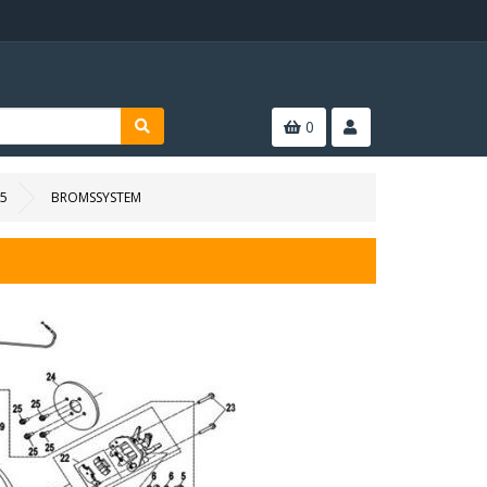
0
25
BROMSSYSTEM