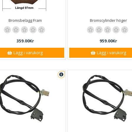
Bromsbelägg Fram
Bromscylinder höger
359.00Kr
959.00Kr
Lägg i varukorg
Lägg i varukorg