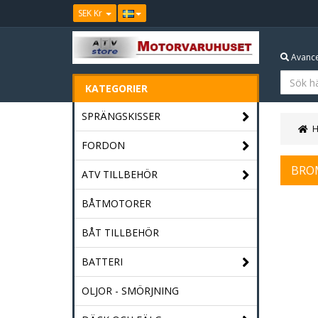
SEK Kr
Avance
KATEGORIER
SPRÄNGSKISSER
FORDON
BRO
ATV TILLBEHÖR
BÅTMOTORER
BÅT TILLBEHÖR
BATTERI
OLJOR - SMÖRJNING