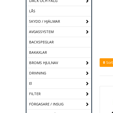
DÄCK OCH FÄLG
LÅS
SKYDD / HJÄLMAR
AVGASSYSTEM
BACKSPEGLAR
BAKAXLAR
Sort
BROMS HJULNAV
DRIVNING
El
FILTER
FÖRGASARE / INSUG