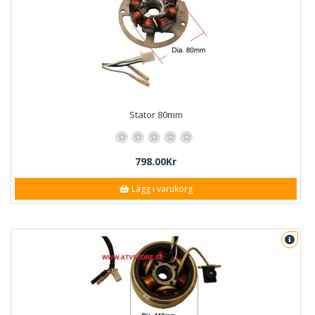
Stator 80mm
798.00Kr
Lägg i varukorg