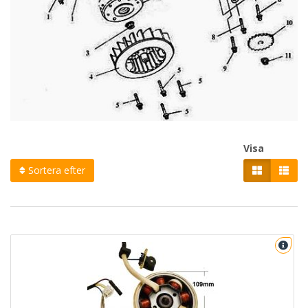
Visa
Sortera efter