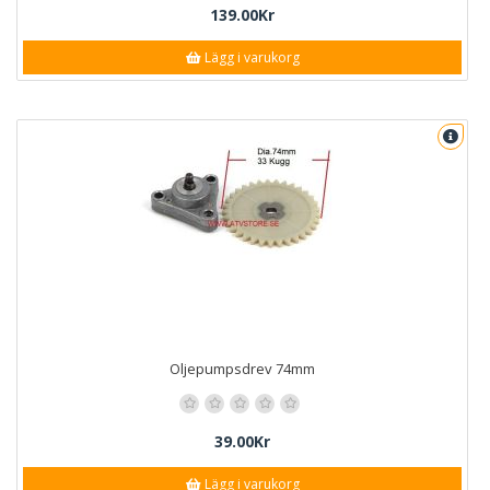
139.00Kr
Lägg i varukorg
Oljepumpsdrev 74mm
39.00Kr
Lägg i varukorg