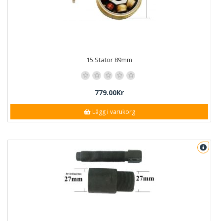
15.Stator 89mm
779.00Kr
Lägg i varukorg