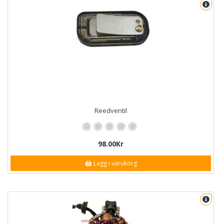
Reedventil
98.00Kr
Lägg i varukorg