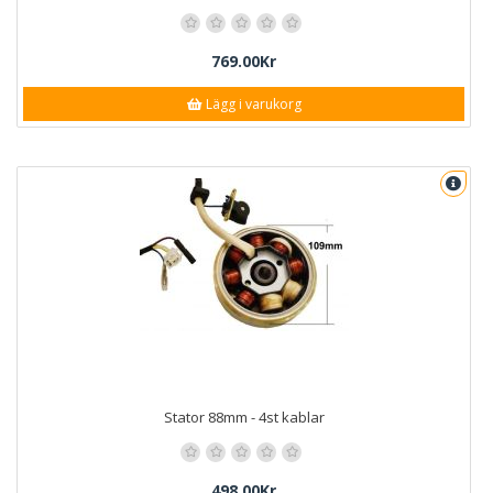
769.00Kr
Lägg i varukorg
Stator 88mm - 4st kablar
498.00Kr