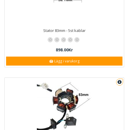
Stator 83mm - 5st kablar
898.00Kr
Lägg i varukorg