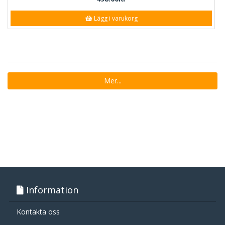
Lägg i varukorg
Mer...
Information
Kontakta oss