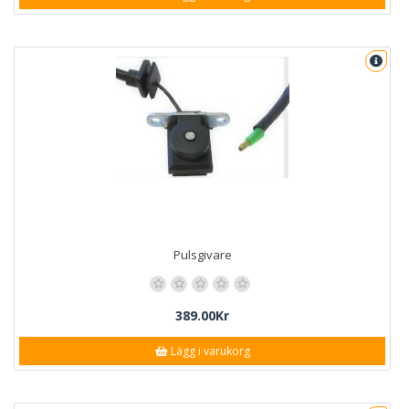
Pulsgivare
389.00Kr
Lägg i varukorg