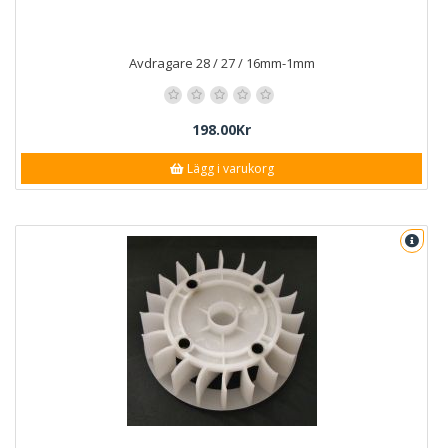
Avdragare 28 / 27 / 16mm-1mm
198.00Kr
Lägg i varukorg