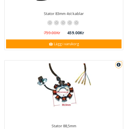
Stator 83mm 4st kablar
759.00Kr
459.00Kr
Lägg i varukorg
Stator 88,5mm