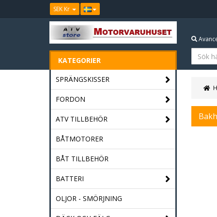
SEK Kr
Avance
KATEGORIER
SPRÄNGSKISSER
FORDON
Bakh
ATV TILLBEHÖR
BÅTMOTORER
BÅT TILLBEHÖR
BATTERI
OLJOR - SMÖRJNING