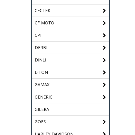
CECTEK
CF MOTO
CPI
DERBI
DINLI
E-TON
GAMAX
GENERIC
GILERA
GOES
HARLEY DAVIDSON