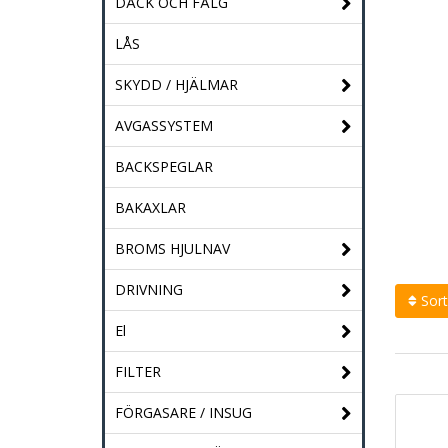
DÄCK OCH FÄLG
LÅS
SKYDD / HJÄLMAR
AVGASSYSTEM
BACKSPEGLAR
BAKAXLAR
BROMS HJULNAV
DRIVNING
Sort
El
FILTER
FÖRGASARE / INSUG