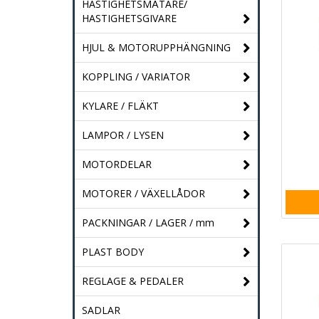
HASTIGHETSMÄTARE/
HASTIGHETSGIVARE
HJUL & MOTORUPPHÄNGNING
KOPPLING / VARIATOR
KYLARE / FLÄKT
LAMPOR / LYSEN
MOTORDELAR
MOTORER / VÄXELLÅDOR
PACKNINGAR / LAGER / mm
PLAST BODY
REGLAGE & PEDALER
SADLAR