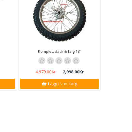
Komplett däck & fälg 18"
4,979.00Kr
2,998.00Kr
Lägg i varukorg