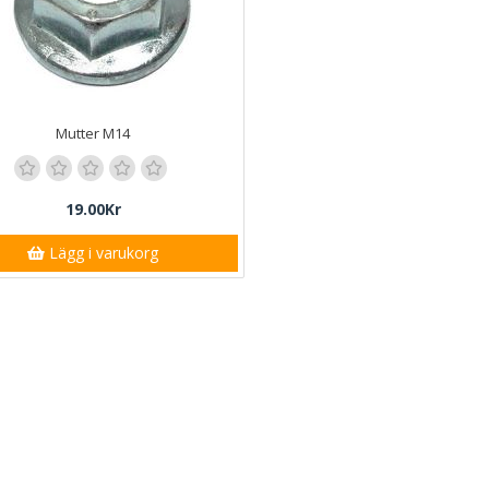
Mutter M14
19.00Kr
Lägg i varukorg