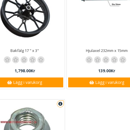
Bakfälg 17 " x 3"
Hjulaxel 232mm x 15mm
1,798.00Kr
139.00Kr
Lägg i varukorg
Lägg i varukorg