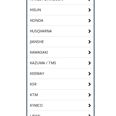
HISUN
HONDA
HUSQVARNA
JIANSHE
KAWASAKI
KAZUMA / TMS
KEEWAY
KSR
KTM
KYMCO
LIFAN