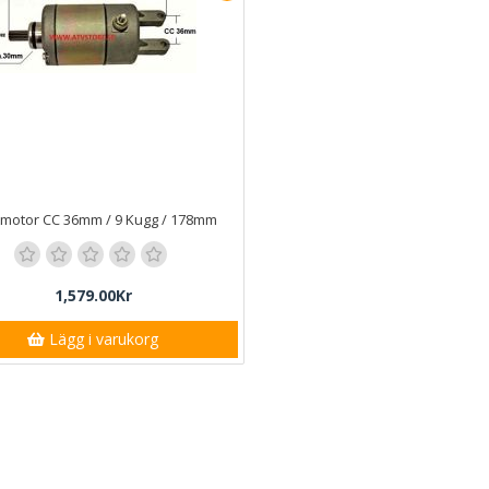
tmotor CC 36mm / 9 Kugg / 178mm
1,579.00Kr
Lägg i varukorg