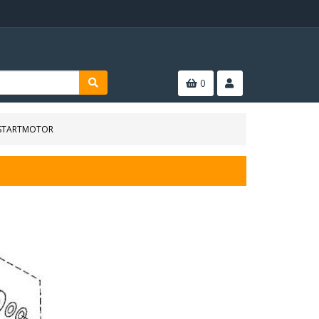
0
STARTMOTOR