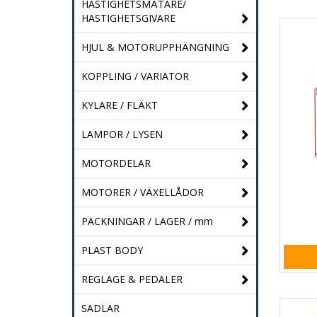
HASTIGHETSMÄTARE/
HASTIGHETSGIVARE
HJUL & MOTORUPPHÄNGNING
KOPPLING / VARIATOR
KYLARE / FLÄKT
LAMPOR / LYSEN
MOTORDELAR
MOTORER / VÄXELLÅDOR
PACKNINGAR / LAGER / mm
PLAST BODY
REGLAGE & PEDALER
SADLAR