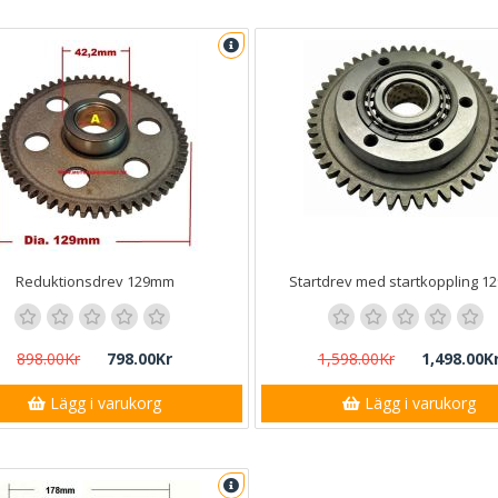
Reduktionsdrev 129mm
Startdrev med startkoppling 
898.00Kr
798.00Kr
1,598.00Kr
1,498.00K
Lägg i varukorg
Lägg i varukorg