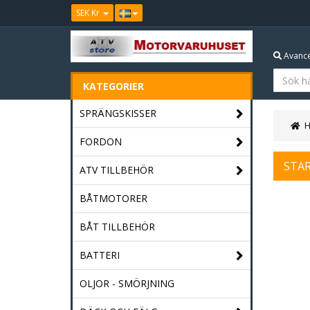
SEK Kr
Avance
KATEGORIER
SPRÄNGSKISSER
FORDON
STA
ATV TILLBEHÖR
BÅTMOTORER
BÅT TILLBEHÖR
BATTERI
OLJOR - SMÖRJNING