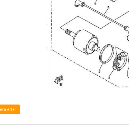
era efter