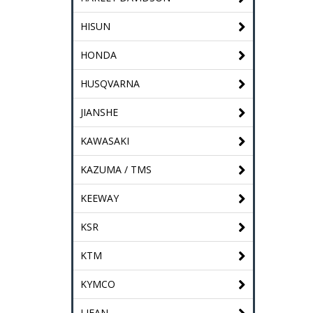
HISUN
HONDA
HUSQVARNA
JIANSHE
KAWASAKI
KAZUMA / TMS
KEEWAY
KSR
KTM
KYMCO
LIFAN