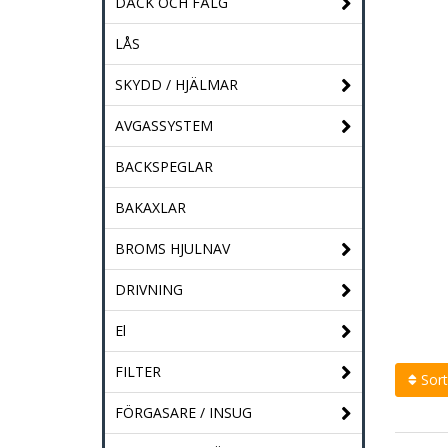
DÄCK OCH FÄLG
LÅS
SKYDD / HJÄLMAR
AVGASSYSTEM
BACKSPEGLAR
BAKAXLAR
BROMS HJULNAV
DRIVNING
El
FILTER
Sort
FÖRGASARE / INSUG