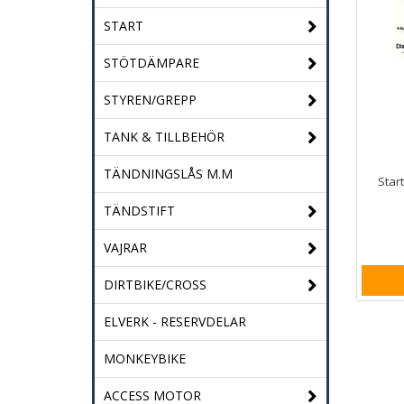
START
STÖTDÄMPARE
STYREN/GREPP
TANK & TILLBEHÖR
TÄNDNINGSLÅS M.M
Star
TÄNDSTIFT
VAJRAR
DIRTBIKE/CROSS
ELVERK - RESERVDELAR
MONKEYBIKE
ACCESS MOTOR