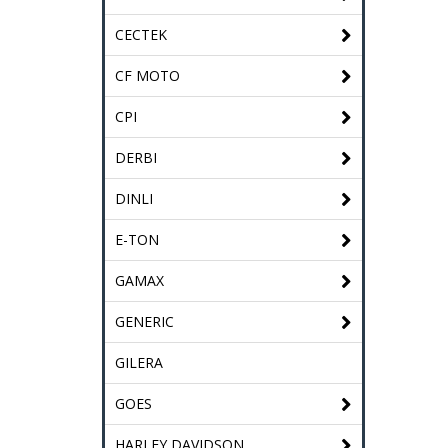
CECTEK
CF MOTO
CPI
DERBI
DINLI
E-TON
GAMAX
GENERIC
GILERA
GOES
HARLEY DAVIDSON