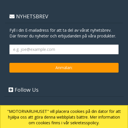
NYHETSBREV
Fyll i din E-mailadress för att ta del av vårat nyhetsbrev.
Där finner du nyheter och erbjudanden på våra produkter.
Follow Us
"MOTORVARUHUSET" vill placera cookies på din dator för att
hjälpa oss att göra denna webbplats bättre. Mer information
om cookies finns i vår sekretesspolicy.