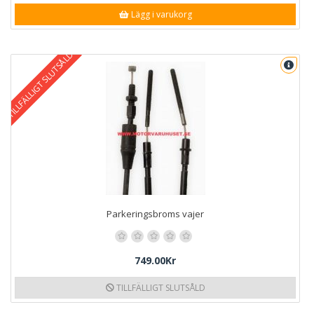
Lägg i varukorg
TILLFÄLLIGT SLUTSÅLD
Parkeringsbroms vajer
749.00Kr
TILLFÄLLIGT SLUTSÅLD