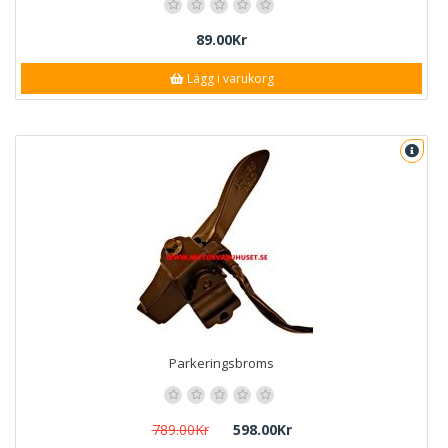
89.00Kr
Lägg i varukorg
Parkeringsbroms
789.00Kr
598.00Kr