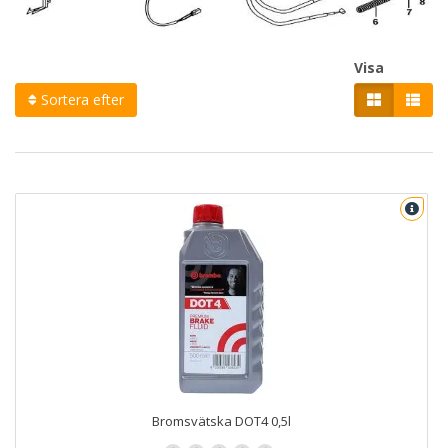
Visa
Sortera efter
Bromsvätska DOT4 0,5l