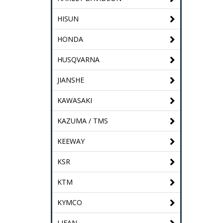
HISUN
HONDA
HUSQVARNA
JIANSHE
KAWASAKI
KAZUMA / TMS
KEEWAY
KSR
KTM
KYMCO
LIFAN