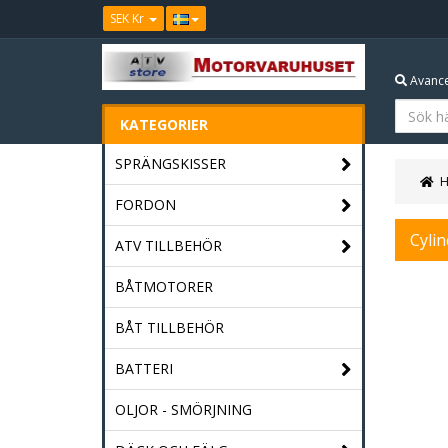
SEK Kr
Avance
KATEGORIER
SPRÄNGSKISSER
FORDON
Cyli
ATV TILLBEHÖR
BÅTMOTORER
BÅT TILLBEHÖR
BATTERI
OLJOR - SMÖRJNING