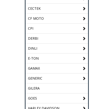
CECTEK
CF MOTO
CPI
DERBI
DINLI
E-TON
GAMAX
GENERIC
GILERA
GOES
HARLEY DAVIDSON