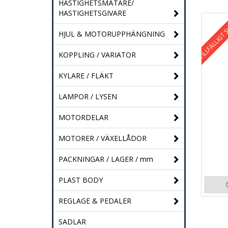
HASTIGHETSMÄTARE/
HASTIGHETSGIVARE
TILLFÄLLIGT 
HJUL & MOTORUPPHÄNGNING
KOPPLING / VARIATOR
KYLARE / FLÄKT
LAMPOR / LYSEN
MOTORDELAR
MOTORER / VÄXELLÅDOR
PACKNINGAR / LAGER / mm
PLAST BODY
REGLAGE & PEDALER
SADLAR