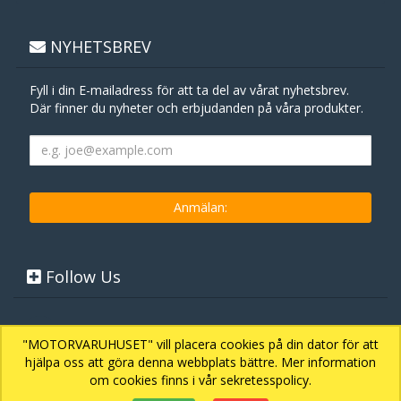
NYHETSBREV
Fyll i din E-mailadress för att ta del av vårat nyhetsbrev.
Där finner du nyheter och erbjudanden på våra produkter.
Follow Us
"MOTORVARUHUSET" vill placera cookies på din dator för att
hjälpa oss att göra denna webbplats bättre. Mer information
om cookies finns i vår sekretesspolicy.