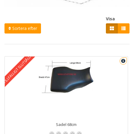
Visa
Sortera efter
TILLFÄLLIGT SLUTSÅLD
Sadel 68cm