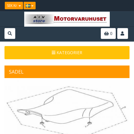
SEK Kr
0
KATEGORIER
SADEL