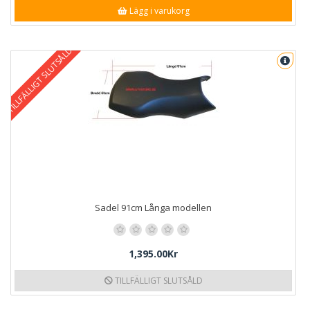
Lägg i varukorg
TILLFÄLLIGT SLUTSÅLD
Sadel 91cm Långa modellen
1,395.00Kr
TILLFÄLLIGT SLUTSÅLD