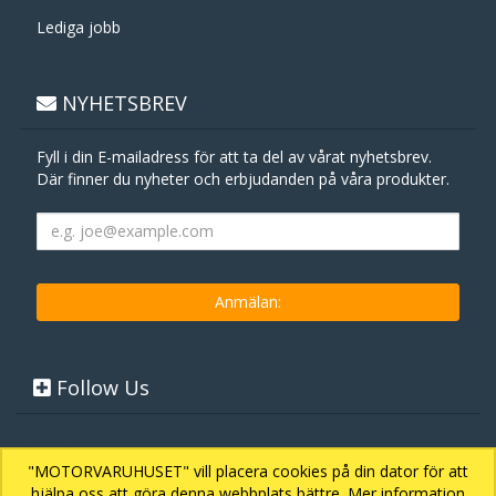
Lediga jobb
NYHETSBREV
Fyll i din E-mailadress för att ta del av vårat nyhetsbrev.
Där finner du nyheter och erbjudanden på våra produkter.
Follow Us
"MOTORVARUHUSET" vill placera cookies på din dator för att
hjälpa oss att göra denna webbplats bättre. Mer information