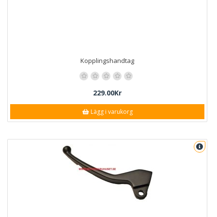
Kopplingshandtag
229.00Kr
Lägg i varukorg