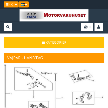
SEK Kr
0
KATEGORIER
VAJRAR - HANDTAG