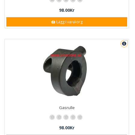
98.00Kr
Lägg i varukorg
Gasrulle
98.00Kr