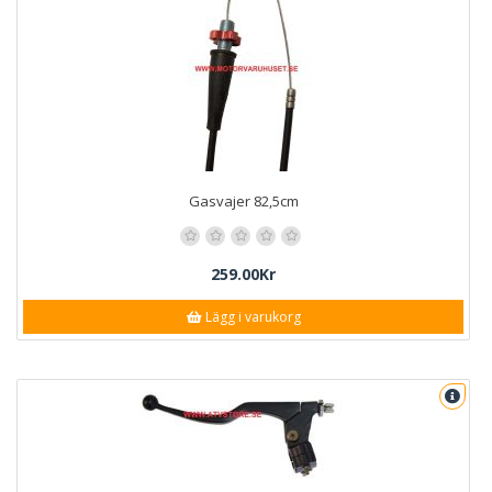
Gasvajer 82,5cm
259.00Kr
Lägg i varukorg