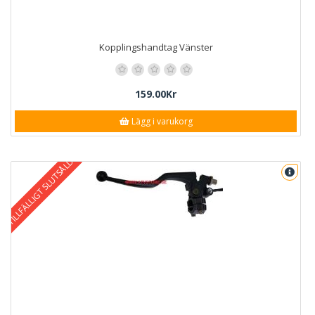
Kopplingshandtag Vänster
159.00Kr
Lägg i varukorg
TILLFÄLLIGT SLUTSÅLD