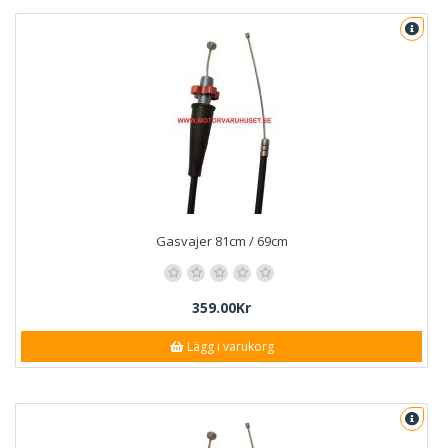
Gasvajer 81cm / 69cm
359.00Kr
Lägg i varukorg