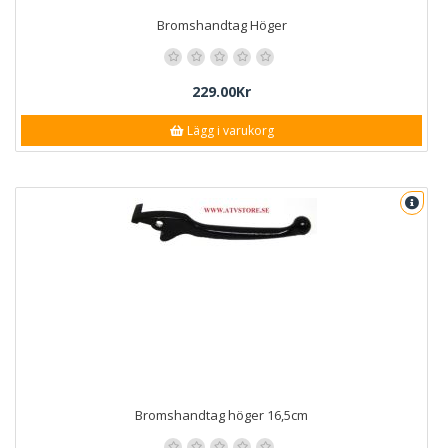
Bromshandtag Höger
229.00Kr
Lägg i varukorg
Bromshandtag höger 16,5cm