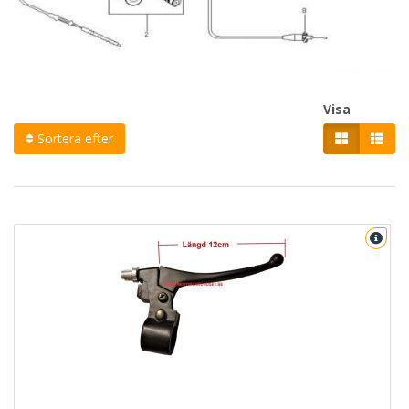
Visa
Sortera efter