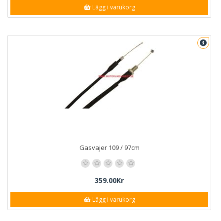
Lägg i varukorg
Gasvajer 109 / 97cm
359.00Kr
Lägg i varukorg