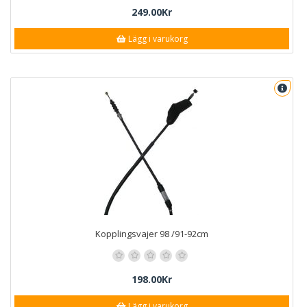
249.00Kr
Lägg i varukorg
Kopplingsvajer 98 /91-92cm
198.00Kr
Lägg i varukorg