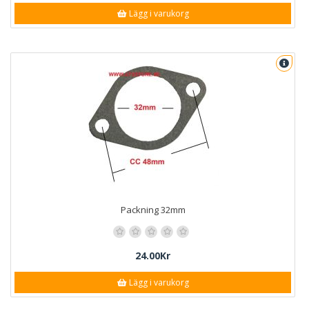
Lägg i varukorg
Packning 32mm
24.00Kr
Lägg i varukorg