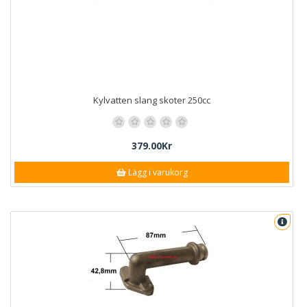
Kylvatten slang skoter 250cc
379.00Kr
Lägg i varukorg