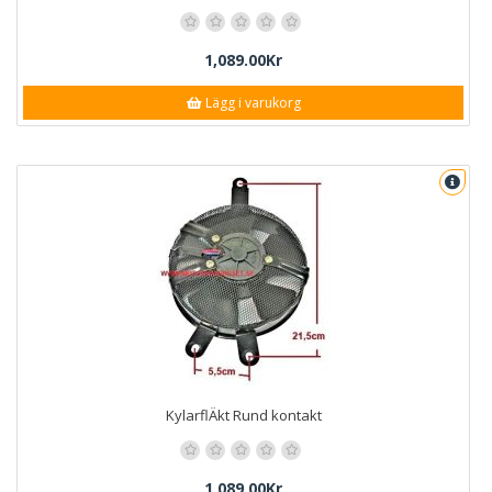
1,089.00Kr
Lägg i varukorg
KylarflÄkt Rund kontakt
1,089.00Kr