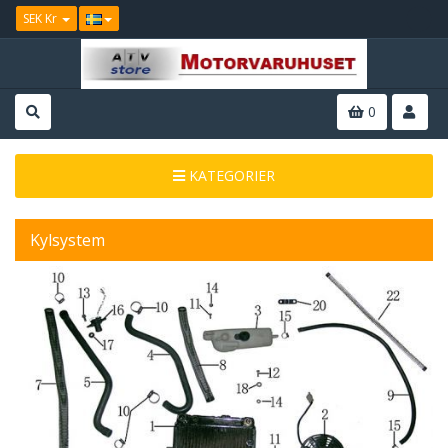
SEK Kr
0
KATEGORIER
Kylsystem