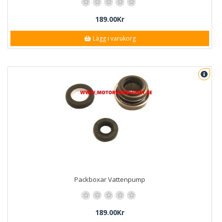
189.00Kr
Lägg i varukorg
Packboxar Vattenpump
189.00Kr