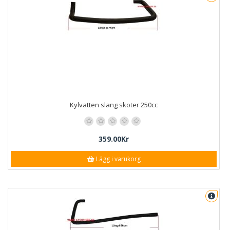
Kylvatten slang skoter 250cc
359.00Kr
Lägg i varukorg