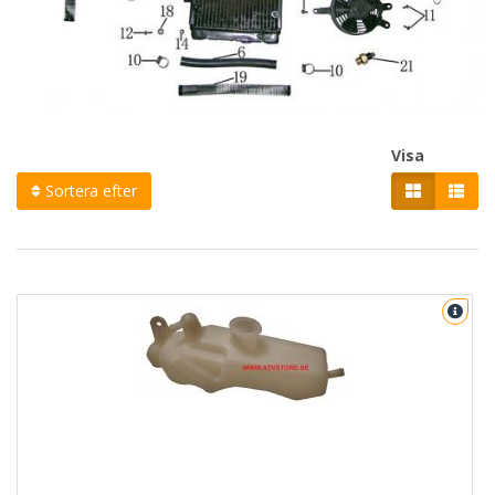
Visa
Sortera efter