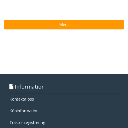
Mer...
Information
Kontakta oss
Köpinformation
Traktor registrering