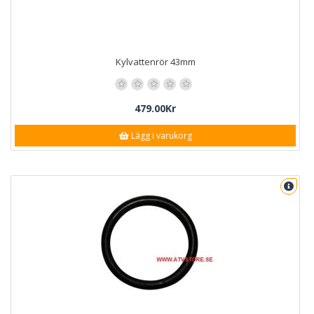
Kylvattenrör 43mm
479.00Kr
Lägg i varukorg