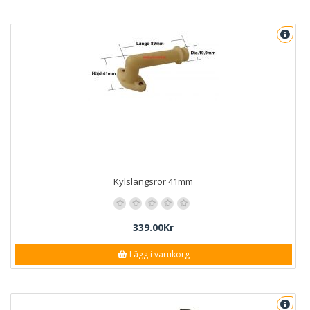
Kylslangsrör 41mm
339.00Kr
Lägg i varukorg