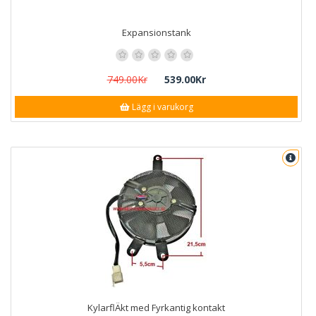
Expansionstank
749.00Kr
539.00Kr
Lägg i varukorg
KylarflÄkt med Fyrkantig kontakt