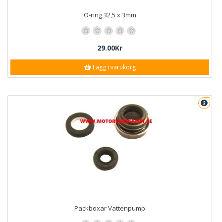
O-ring 32,5 x 3mm
29.00Kr
Lägg i varukorg
Packboxar Vattenpump