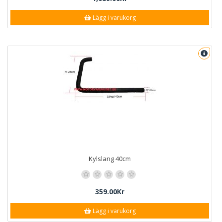
Lägg i varukorg
Kylslang 40cm
359.00Kr
Lägg i varukorg