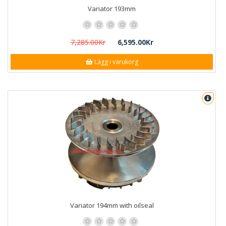
Variator 193mm
7,285.00Kr
6,595.00Kr
Lägg i varukorg
Variator 194mm with oilseal