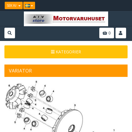
SEK Kr
0
KATEGORIER
VARIATOR