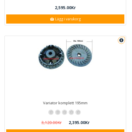
2,595.00Kr
Lägg i varukorg
Variator komplett 195mm
3,120.00Kr
2,395.00Kr