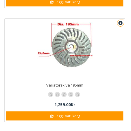
Lägg i varukorg
Variatorskiva 195mm
1,259.00Kr
Lägg i varukorg