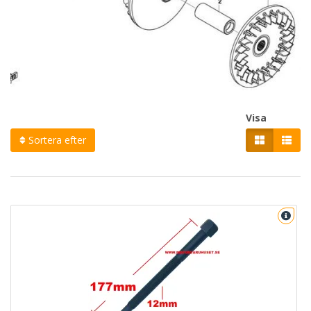
Visa
Sortera efter