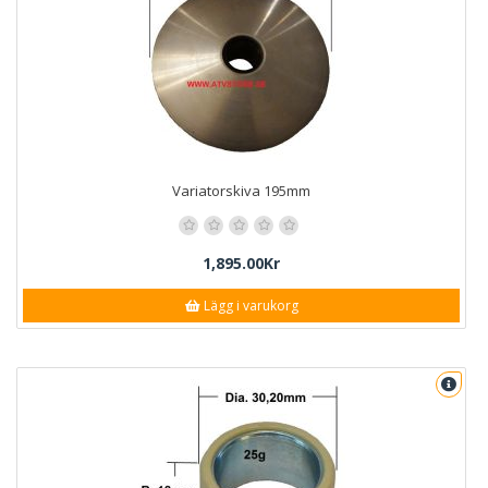
Variatorskiva 195mm
1,895.00Kr
Lägg i varukorg