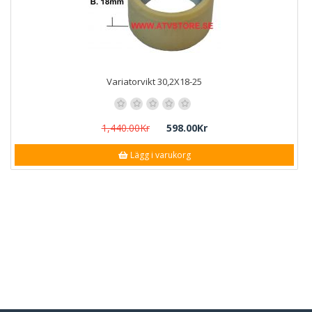
Variatorvikt 30,2X18-25
1,440.00Kr
598.00Kr
Lägg i varukorg