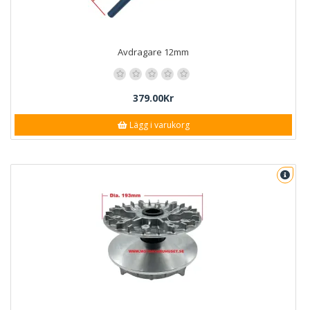
Avdragare 12mm
379.00Kr
Lägg i varukorg