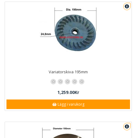
Variatorskiva 195mm
1,259.00Kr
Lägg i varukorg