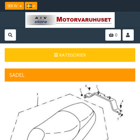
SEK Kr
0
KATEGORIER
SADEL