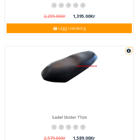
2,295.00Kr
1,395.00Kr
Lägg i varukorg
Sadel Skoter 77cm
2,579.00Kr
1,589.00Kr