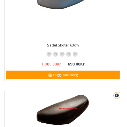
Sadel Skoter 63cm
1,089.00Kr
698.00Kr
Lägg i varukorg