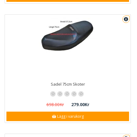
Sadel 75cm Skoter
698.00Kr
279.00Kr
Lägg i varukorg