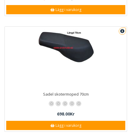
Lägg i varukorg
Sadel skotermoped 70cm
698.00Kr
Lägg i varukorg