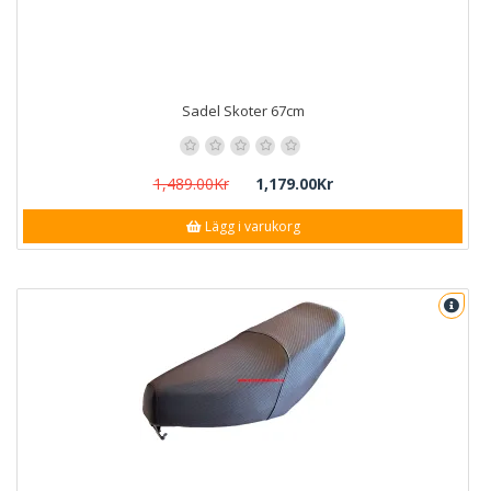
Sadel Skoter 67cm
1,489.00Kr
1,179.00Kr
Lägg i varukorg