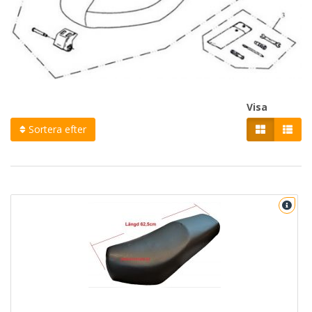
Visa
Sortera efter