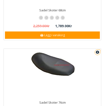
Sadel Skoter 68cm
2,259.00Kr
1,789.00Kr
Lägg i varukorg
Sadel Skoter 76cm