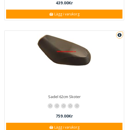
439.00Kr
Lägg i varukorg
Sadel 62cm Skoter
759.00Kr
Lägg i varukorg