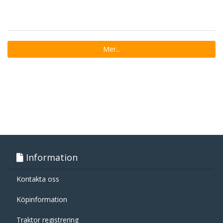
Mer...
Information
Kontakta oss
Köpinformation
Traktor registrering