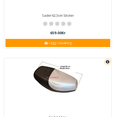
Sadel 62,5cm Skoter
659.00Kr
Lägg i varukorg