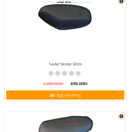
Sadel Skoter 62cm
1,069.00Kr
698.00Kr
Lägg i varukorg