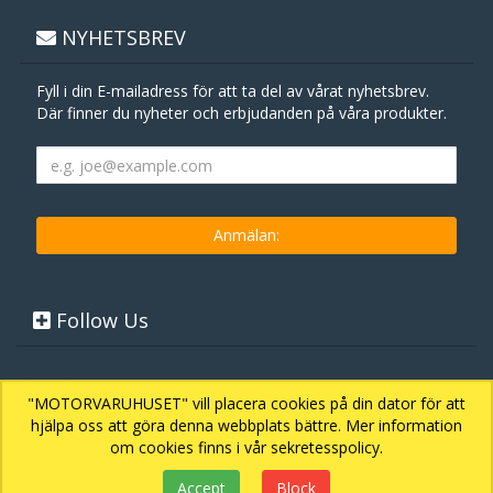
NYHETSBREV
Fyll i din E-mailadress för att ta del av vårat nyhetsbrev.
Där finner du nyheter och erbjudanden på våra produkter.
Follow Us
"MOTORVARUHUSET" vill placera cookies på din dator för att
hjälpa oss att göra denna webbplats bättre. Mer information
om cookies finns i vår sekretesspolicy.