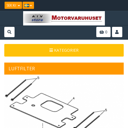
SEK Kr
0
KATEGORIER
LUFTFILTER