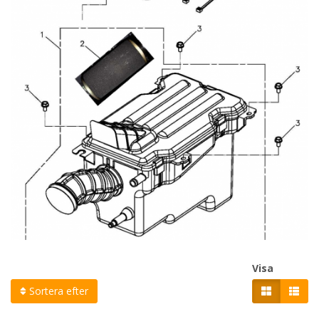
Visa
Sortera efter