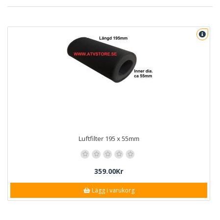
Luftfilter 195 x 55mm
359.00Kr
Lägg i varukorg