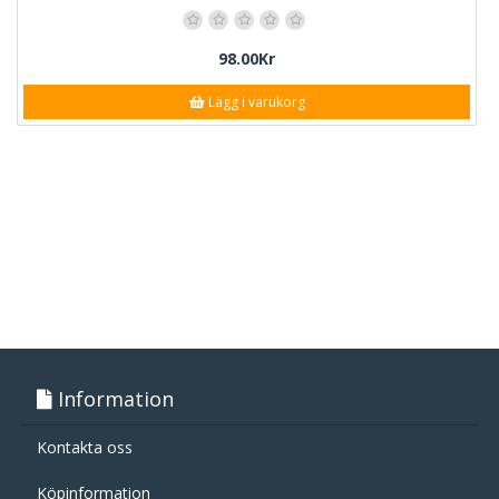
98.00Kr
Lägg i varukorg
Information
Kontakta oss
Köpinformation