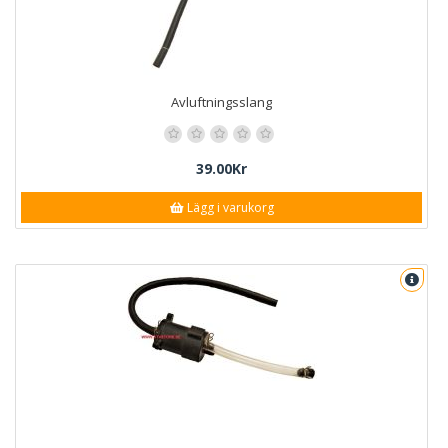
Avluftningsslang
39.00Kr
Lägg i varukorg