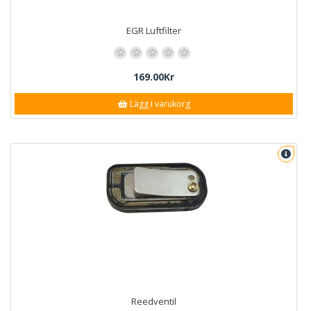
EGR Luftfilter
169.00Kr
Lägg i varukorg
Reedventil