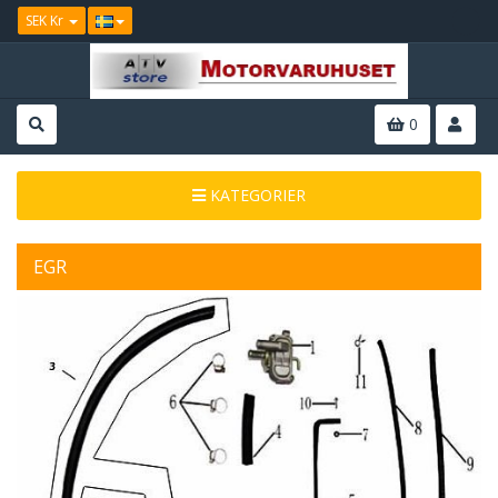
SEK Kr
0
KATEGORIER
EGR