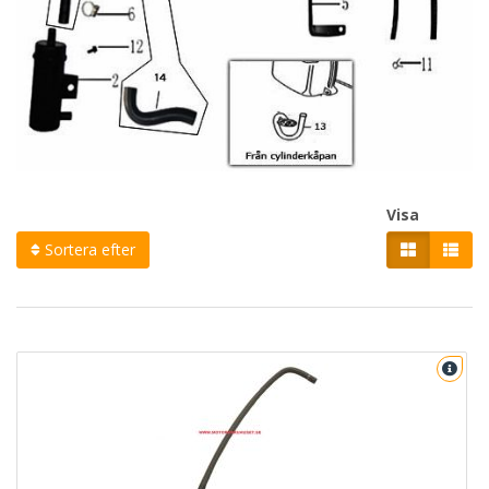
Visa
Sortera efter