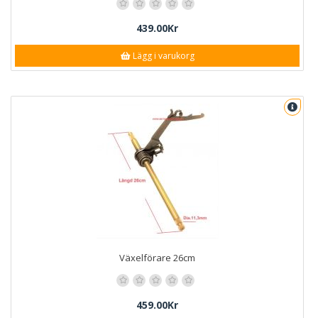
439.00Kr
Lägg i varukorg
Växelförare 26cm
459.00Kr