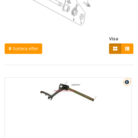
Visa
Sortera efter