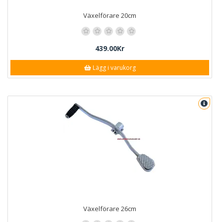
Växelförare 20cm
439.00Kr
Lägg i varukorg
Växelförare 26cm