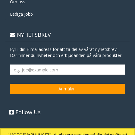
Om oss
Lediga jobb
NYHETSBREV
Fyll i din E-mailadress för att ta del av vårat nyhetsbrev.
Där finner du nyheter och erbjudanden på våra produkter.
Follow Us
"MOTORVARUHUSET" vill placera cookies på din dator för att